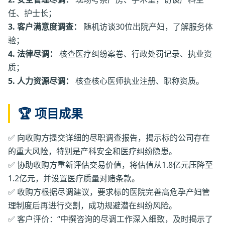
任、护士长；
3. 客户满意度调查：
随机访谈30位出院产妇，了解服务体
验；
4. 法律尽调：
核查医疗纠纷案卷、行政处罚记录、执业资
质；
5. 人力资源尽调：
核查核心医师执业注册、职称资质。
🏆 项目成果
✅ 向收购方提交详细的尽职调查报告，揭示标的公司存在
的重大风险，特别是产科安全和医疗纠纷隐患。
✅ 协助收购方重新评估交易价值，将估值从1.8亿元压降至
1.2亿元，并设置医疗质量对赌条款。
✅ 收购方根据尽调建议，要求标的医院完善高危孕产妇管
理制度后再进行交割，成功规避潜在纠纷风险。
✅ 客户评价：“中撰咨询的尽调工作深入细致，及时揭示了