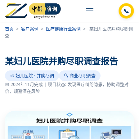
📞
首页
>
客户案例
>
医疗健康行业案例
>
某妇儿医院并购尽职调
查
某妇儿医院并购尽职调查报告
👶 妇儿医院 · 并购尽调
🔍 商业尽职调查
📅 2024年11月完成 | 项目状态: 发现医疗纠纷隐患，协助调整对
价，规避潜在风险