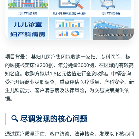
项目背景：
某妇儿医疗集团拟收购一家妇儿专科医院，标
的医院核定床位200张，年分娩量3000例，在区域内有较高
知名度。收购方拟以1.8亿元估值进行全资收购。中撰咨询
受托开展商业尽职调查，重点评估医疗质量、产科安全、新
生儿科能力、客户满意度及法律风险，为交易决策提供依
据。
🔍 尽调发现的核心问题
通过医疗质量评估、客户访谈、法律核查，发现以下核心问