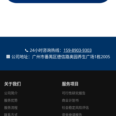
📞 24小时咨询热线：
159-8903-9303
🏢 公司地址：广州市番禺区德信路奥园养生广场1栋2005
关于我们
服务项目
公司简介
可行性研究报告
服务优势
商业计划书
服务流程
社会稳定风险评估
联系方式
资金申请报告