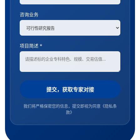
咨询业务
项目简述 *
提交，获取专家对接
我们将严格保密您的信息，提交即视为同意
《隐私条
款》