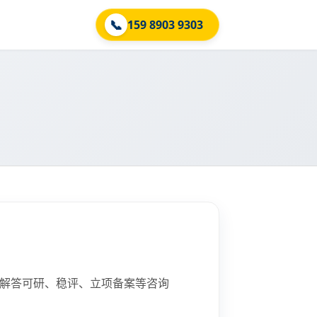
📞
159 8903 9303
业解答可研、稳评、立项备案等咨询