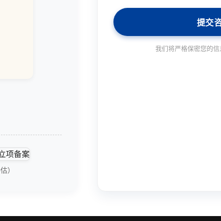
提交
我们将严格保密您的信
评估）