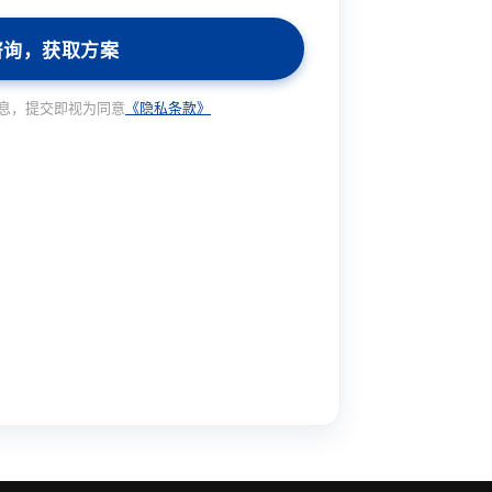
咨询，获取方案
息，提交即视为同意
《隐私条款》