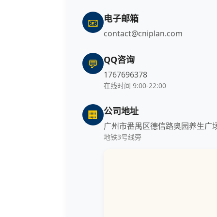
电子邮箱
📧
contact@cniplan.com
QQ咨询
💬
1767696378
在线时间 9:00-22:00
公司地址
🏢
广州市番禺区德信路奥园养生广场1
地铁3号线旁