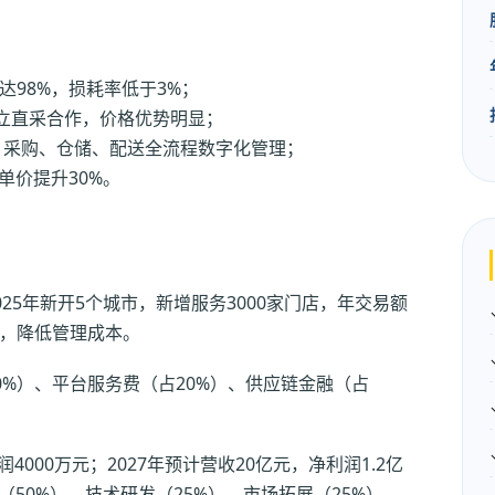
98%，损耗率低于3%；
建立直采合作，价格优势明显；
单、采购、仓储、配送全流程数字化管理；
单价提升30%。
25年新开5个城市，新增服务3000家门店，年交易额
制，降低管理成本。
0%）、平台服务费（占20%）、供应链金融（占
4000万元；2027年预计营收20亿元，净利润1.2亿
（50%）、技术研发（25%）、市场拓展（25%）。