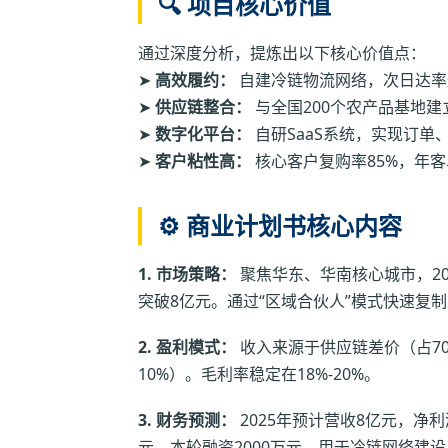
🔍 项目核心价值
通过深度分析，提炼出以下核心价值点：
➤
高效履约：
自建冷链物流网络，次日达率达
➤
供应链整合：
与全国200个农产品基地
➤
数字化平台：
自研SaaS系统，实现订
➤
客户粘性高：
核心客户复购率85%，年客
⚙️ 商业计划书核心内容
1. 市场策略：
聚焦华东、华南核心城市，20
突破8亿元。通过“区域合伙人”模式快速复
2. 盈利模式：
收入来源于供应链差价（占7
10%）。毛利率稳定在18%-20%。
3. 财务预测：
2025年预计营收8亿元，净利润
元。本轮融资2000万元，用于冷链网络建设