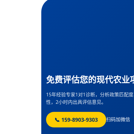
免费评估您的现代农业
15年经验专家1对1诊断，分析政策匹配
性，2小时内出具评估意见。
📞 159-8903-9303
扫码加微信