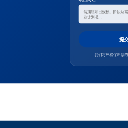
提
我们将严格保密您的