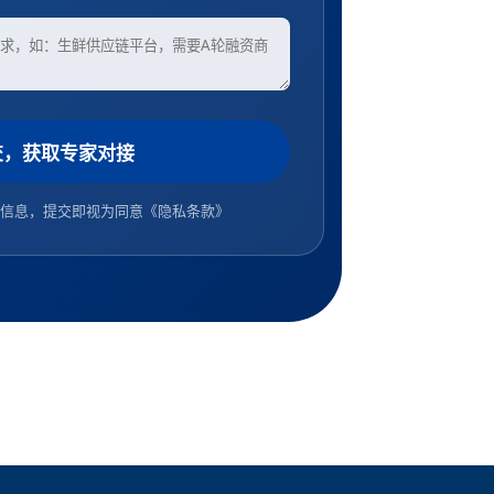
交，获取专家对接
信息，提交即视为同意
《隐私条款》