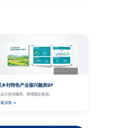
某乡村特色产业振兴融资BP
商业计划书服务，获得国企投资。
查看详情 →