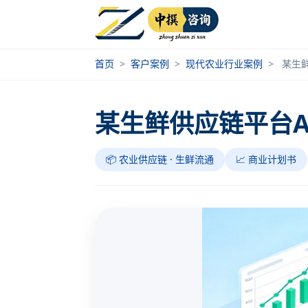
首页
>
客户案例
>
现代农业行业案例
>
某生
某生鲜供应链平台
📦 农业供应链 · 生鲜流通
📈 商业计划书