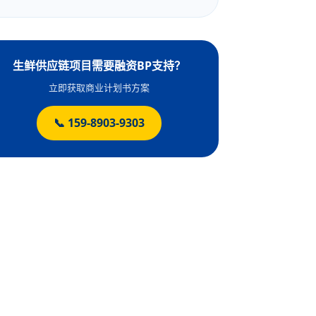
生鲜供应链项目需要融资BP支持？
立即获取商业计划书方案
📞 159-8903-9303