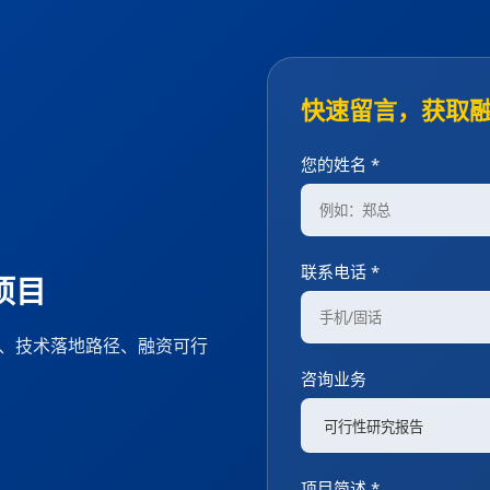
快速留言，获取
您的姓名 *
联系电话 *
项目
度、技术落地路径、融资可行
咨询业务
项目简述 *