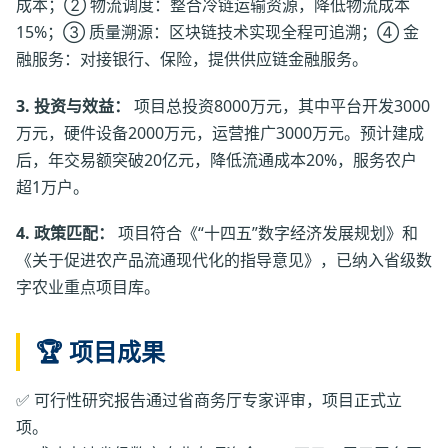
成本；② 物流调度：整合冷链运输资源，降低物流成本
15%；③ 质量溯源：区块链技术实现全程可追溯；④ 金
融服务：对接银行、保险，提供供应链金融服务。
3. 投资与效益：
项目总投资8000万元，其中平台开发3000
万元，硬件设备2000万元，运营推广3000万元。预计建成
后，年交易额突破20亿元，降低流通成本20%，服务农户
超1万户。
4. 政策匹配：
项目符合《“十四五”数字经济发展规划》和
《关于促进农产品流通现代化的指导意见》，已纳入省级数
字农业重点项目库。
🏆 项目成果
✅ 可行性研究报告通过省商务厅专家评审，项目正式立
项。