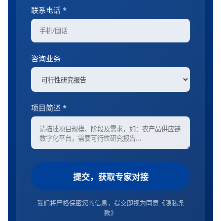
联系电话 *
咨询业务
项目简述 *
提交，获取专家对接
我们将严格保密您的信息，提交即视为同意
《隐私条
款》