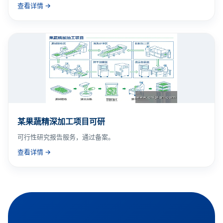
查看详情 →
某果蔬精深加工项目可研
可行性研究报告服务，通过备案。
查看详情 →