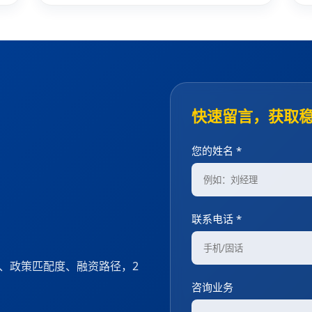
快速留言，获取稳
您的姓名 *
联系电话 *
性、政策匹配度、融资路径，2
咨询业务