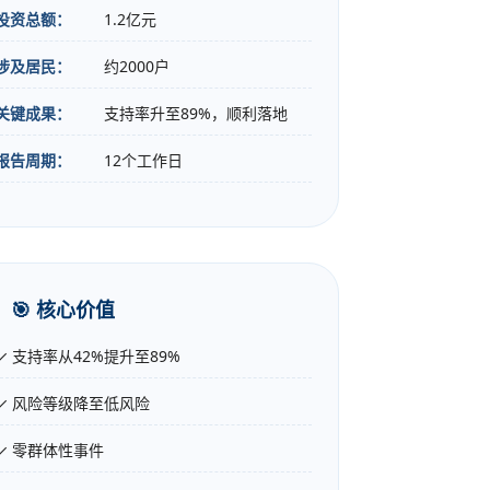
投资总额：
1.2亿元
涉及居民：
约2000户
关键成果：
支持率升至89%，顺利落地
报告周期：
12个工作日
🎯 核心价值
✓ 支持率从42%提升至89%
✓ 风险等级降至低风险
✓ 零群体性事件