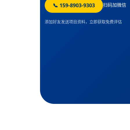
📞 159-8903-9303
扫码加微信
添加好友发送项目资料，立即获取免费评估