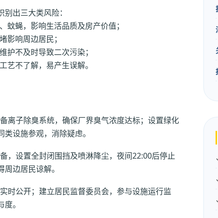
识别出三大类风险：
、蚊蝇，影响生活品质及房产价值；
堵影响周边居民；
维护不及时导致二次污染；
工艺不了解，易产生误解。
备离子除臭系统，确保厂界臭气浓度达标；设置绿化
同类设施参观，消除疑虑。
，设置全封闭围挡及喷淋降尘，夜间22:00后停止
得周边居民谅解。
实时公开；建立居民监督委员会，参与设施运行监
与度。