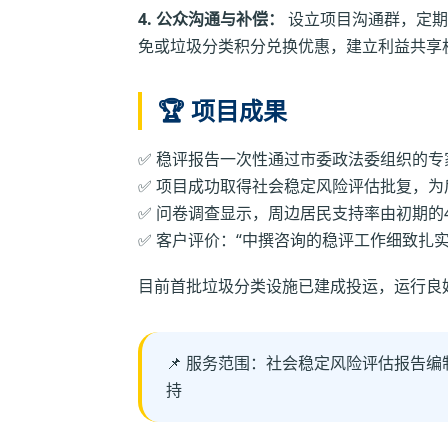
4. 公众沟通与补偿：
设立项目沟通群，定期
免或垃圾分类积分兑换优惠，建立利益共享
🏆 项目成果
✅ 稳评报告一次性通过市委政法委组织的专
✅ 项目成功取得社会稳定风险评估批复，
✅ 问卷调查显示，周边居民支持率由初期的
✅ 客户评价：“中撰咨询的稳评工作细致扎
目前首批垃圾分类设施已建成投运，运行良
📌 服务范围：社会稳定风险评估报告编制 
持