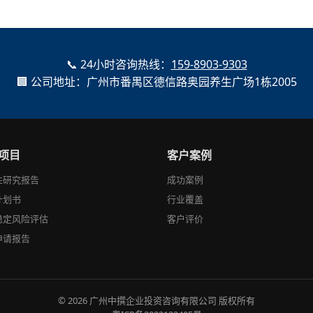
📞 24小时咨询热线：
159-8903-9303
🏢 公司地址：广州市番禺区德信路奥园养生广场1栋2005
项目
客户案例
性研究报告
成功案例
计划书
行业覆盖
稳定风险评估
客户评价
申请报告
© 2026 广州中撰企业投资咨询有限公司 版权所有