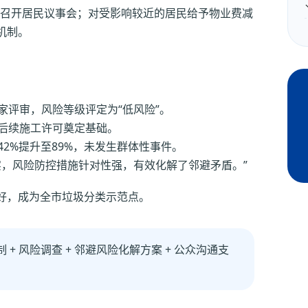
召开居民议事会；对受影响较近的居民给予物业费减
机制。
家评审，风险等级评定为“低风险”。
为后续施工许可奠定基础。
42%提升至89%，未发生群体性事件。
实，风险防控措施针对性强，有效化解了邻避矛盾。”
好，成为全市垃圾分类示范点。
+ 风险调查 + 邻避风险化解方案 + 公众沟通支