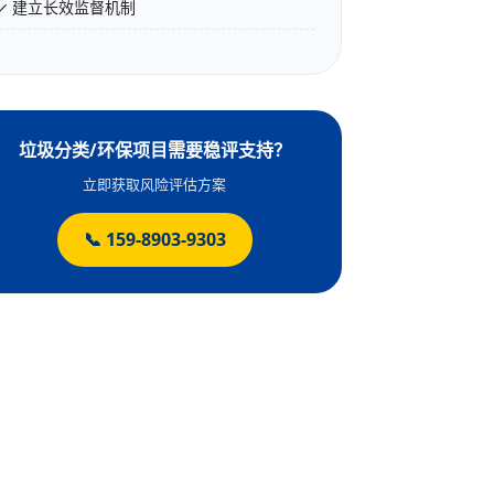
✓ 建立长效监督机制
垃圾分类/环保项目需要稳评支持？
立即获取风险评估方案
📞 159-8903-9303