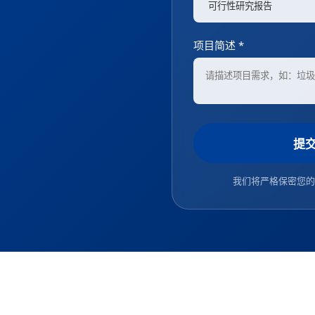
项目简述 *
提
我们将严格保密您的