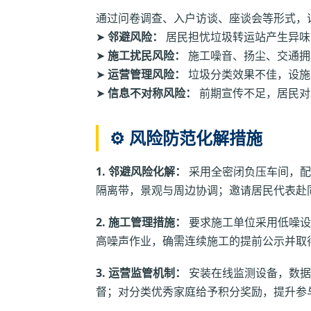
通过问卷调查、入户访谈、座谈会等形式，
➤
邻避风险：
居民担忧垃圾转运站产生异味
➤
施工扰民风险：
施工噪音、扬尘、交通拥
➤
运营管理风险：
垃圾分类效果不佳，设施
➤
信息不对称风险：
前期宣传不足，居民对
⚙️ 风险防范化解措施
1. 邻避风险化解：
采用全密闭负压车间，配
隔离带，景观与周边协调；邀请居民代表赴
2. 施工管理措施：
要求施工单位采用低噪设备
高噪声作业，确需连续施工的提前公示并取
3. 运营监管机制：
安装在线监测设备，数据
督；对分类优秀家庭给予积分奖励，提升参