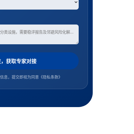
交，获取专家对接
信息，提交即视为同意
《隐私条款》