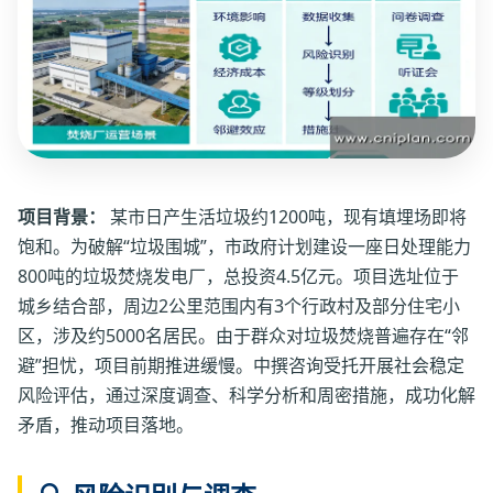
项目背景：
某市日产生活垃圾约1200吨，现有填埋场即将
饱和。为破解“垃圾围城”，市政府计划建设一座日处理能力
800吨的垃圾焚烧发电厂，总投资4.5亿元。项目选址位于
城乡结合部，周边2公里范围内有3个行政村及部分住宅小
区，涉及约5000名居民。由于群众对垃圾焚烧普遍存在“邻
避”担忧，项目前期推进缓慢。中撰咨询受托开展社会稳定
风险评估，通过深度调查、科学分析和周密措施，成功化解
矛盾，推动项目落地。