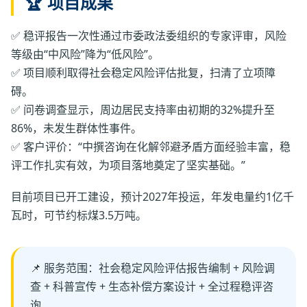
🏆 项目成果
✅ 稳评报告一次性通过市委政法委组织的专家评审，风险
等级由“中风险”降为“低风险”。
✅ 项目顺利取得社会稳定风险评估批复，扫清了立项障
碍。
✅ 问卷调查显示，周边居民支持率由初期的32%提升至
86%，未发生群体性事件。
✅ 客户评价：“中撰咨询在化解邻避矛盾方面经验丰富，稳
评工作扎实有效，为项目落地奠定了坚实基础。”
目前项目已开工建设，预计2027年投运，年发电量约1亿千
瓦时，可节约标煤3.5万吨。
📌 服务范围：社会稳定风险评估报告编制 + 风险调
查 + 科普宣传 + 生态补偿方案设计 + 全过程稳评咨
询