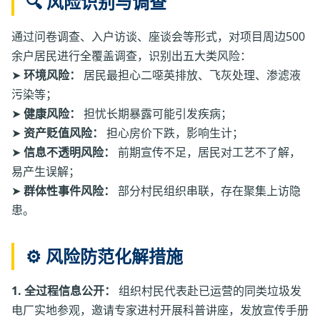
🔍 风险识别与调查
通过问卷调查、入户访谈、座谈会等形式，对项目周边500
余户居民进行全覆盖调查，识别出五大类风险：
➤
环境风险：
居民最担心二噁英排放、飞灰处理、渗滤液
污染等；
➤
健康风险：
担忧长期暴露可能引发疾病；
➤
资产贬值风险：
担心房价下跌，影响生计；
➤
信息不透明风险：
前期宣传不足，居民对工艺不了解，
易产生误解；
➤
群体性事件风险：
部分村民组织串联，存在聚集上访隐
患。
⚙️ 风险防范化解措施
1. 全过程信息公开：
组织村民代表赴已运营的同类垃圾发
电厂实地参观，邀请专家进村开展科普讲座，发放宣传手册