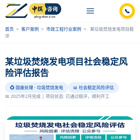
📞
首页
>
客户案例
>
市政工程行业案例
>
某垃圾焚烧发电项目稳
评
某垃圾焚烧发电项目社会稳定风
险评估报告
♻️ 固废处理 · 垃圾焚烧发电
📊 社会稳定风险评估
📅 2025年2月完成 | 项目状态: 已通过稳评，顺利开工