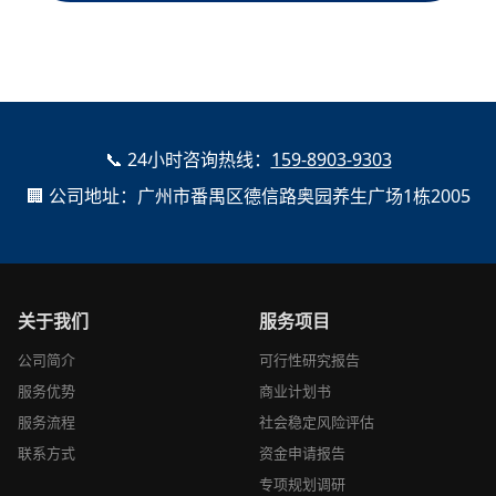
📞 24小时咨询热线：
159-8903-9303
🏢 公司地址：广州市番禺区德信路奥园养生广场1栋2005
关于我们
服务项目
公司简介
可行性研究报告
服务优势
商业计划书
服务流程
社会稳定风险评估
联系方式
资金申请报告
专项规划调研