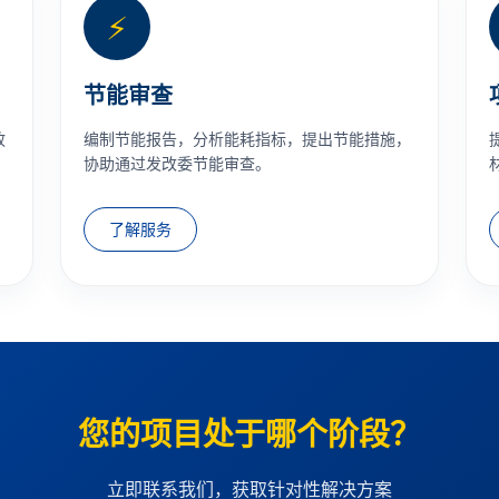
⚡
节能审查
政
编制节能报告，分析能耗指标，提出节能措施，
协助通过发改委节能审查。
了解服务
您的项目处于哪个阶段？
立即联系我们，获取针对性解决方案