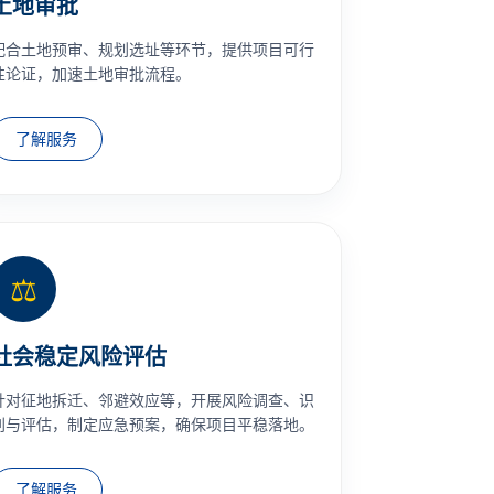
土地审批
配合土地预审、规划选址等环节，提供项目可行
性论证，加速土地审批流程。
了解服务
⚖️
社会稳定风险评估
针对征地拆迁、邻避效应等，开展风险调查、识
别与评估，制定应急预案，确保项目平稳落地。
了解服务