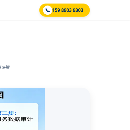
📞
159 8903 9303
资决策