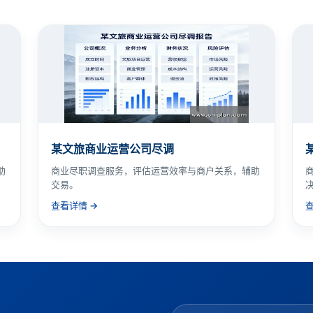
某文旅商业运营公司尽调
助
商业尽职调查服务，评估运营效率与商户关系，辅助
交易。
查看详情 →