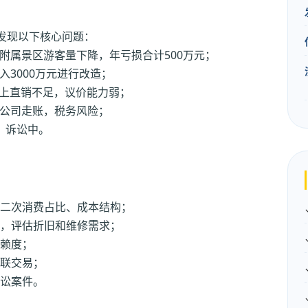
发现以下核心问题：
附属景区游客量下降，年亏损合计500万元；
3000万元进行改造；
线上直销不足，议价能力弱；
公司走账，税务风险；
，诉讼中。
二次消费占比、成本结构；
，评估折旧和维修需求；
赖度；
联交易；
讼案件。