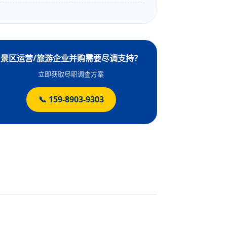
景区运营/旅游企业并购需要尽调支持？
立即获取尽职调查方案
📞 159-8903-9303