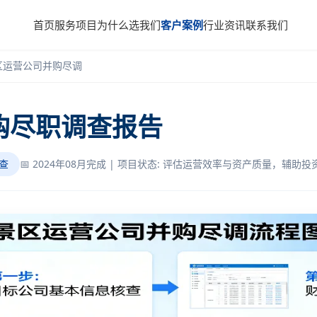
首页
服务项目
为什么选我们
客户案例
行业资讯
联系我们
区运营公司并购尽调
购尽职调查报告
调查
📅 2024年08月完成 | 项目状态: 评估运营效率与资产质量，辅助投