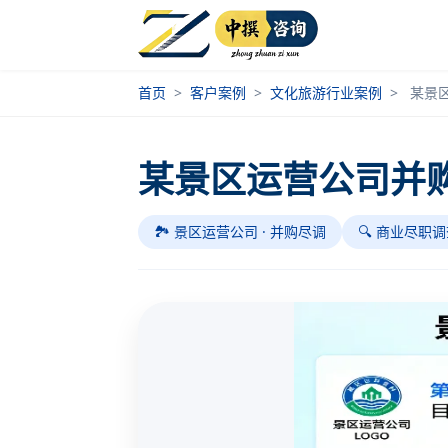
首页
>
客户案例
>
文化旅游行业案例
>
某景
某景区运营公司并
🏞️ 景区运营公司 · 并购尽调
🔍 商业尽职