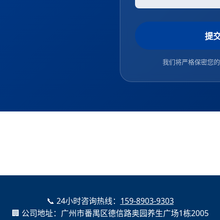
提
我们将严格保密您的
📞 24小时咨询热线：
159-8903-9303
🏢 公司地址：广州市番禺区德信路奥园养生广场1栋2005