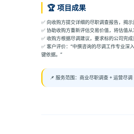
🏆 项目成果
✅ 向收购方提交详细的尽职调查报告，揭
✅ 协助收购方重新评估交易价值，将估值从
✅ 收购方根据尽调建议，要求标的公司完
✅ 客户评价：“中撰咨询的尽调工作专业深
键依据。”
📌 服务范围：商业尽职调查 + 运营尽调 