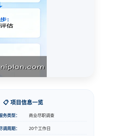
📋 项目信息一览
服务类型：
商业尽职调查
尽调周期：
20个工作日