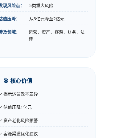
发现风险点：
5类重大风险
估值压降：
从3亿元降至2亿元
涉及领域：
运营、资产、客源、财务、法
律
🎯 核心价值
✓ 揭示运营效率差异
✓ 估值压降1亿元
✓ 资产老化风险预警
✓ 客源渠道优化建议