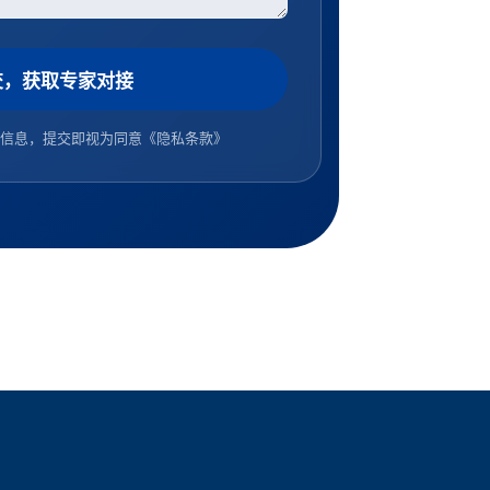
交，获取专家对接
信息，提交即视为同意
《隐私条款》