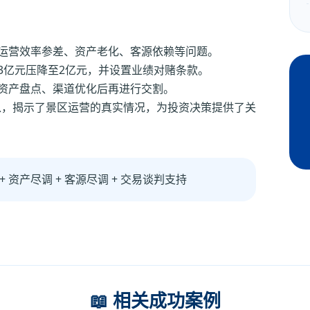
示运营效率参差、资产老化、客源依赖等问题。
3亿元压降至2亿元，并设置业绩对赌条款。
成资产盘点、渠道优化后再进行交割。
入，揭示了景区运营的真实情况，为投资决策提供了关
+ 资产尽调 + 客源尽调 + 交易谈判支持
📖 相关成功案例