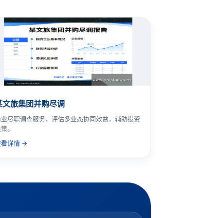
某文旅集团并购尽调
商业尽职调查服务，评估多业态协同效益，辅助投资
决策。
查看详情 →