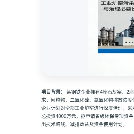
项目背景：
某钢铁企业拥有4座石灰窑、2
求，颗粒物、二氧化硫、氮氧化物排放浓度
企业计划对全部工业炉窑进行深度治理，采用
总投资4000万元，拟申请省级环保专项资
出技术路线、减排效益及资金使用计划。