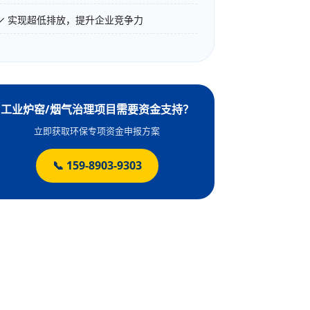
✓ 实现超低排放，提升企业竞争力
工业炉窑/烟气治理项目需要资金支持？
立即获取环保专项资金申报方案
📞 159-8903-9303