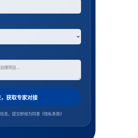
交，获取专家对接
信息，提交即视为同意
《隐私条款》