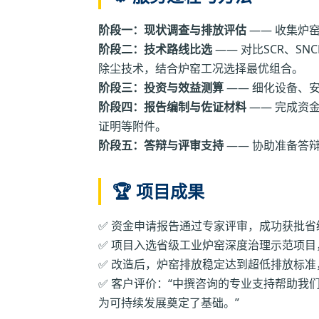
阶段一：现状调查与排放评估
—— 收集炉
阶段二：技术路线比选
—— 对比SCR、S
除尘技术，结合炉窑工况选择最优组合。
阶段三：投资与效益测算
—— 细化设备、
阶段四：报告编制与佐证材料
—— 完成资
证明等附件。
阶段五：答辩与评审支持
—— 协助准备答
🏆 项目成果
✅ 资金申请报告通过专家评审，成功获批省
✅ 项目入选省级工业炉窑深度治理示范项
✅ 改造后，炉窑排放稳定达到超低排放标准
✅ 客户评价：“中撰咨询的专业支持帮助我
为可持续发展奠定了基础。”