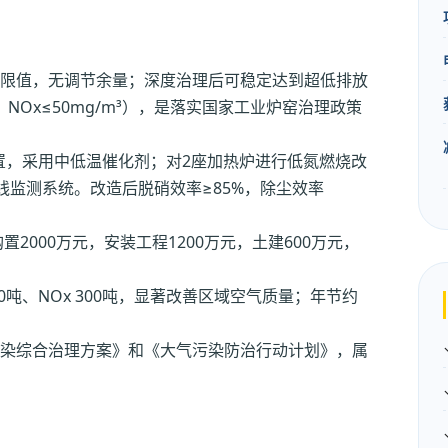
限值，无调节余量；深度治理后可稳定达到超低排放
m³，NOx≤50mg/m³），是落实国家工业炉窑治理政策
装置，采用中低温催化剂；对2座加热炉进行低氮燃烧改
监测系统。改造后脱硝效率≥85%，除尘效率
置2000万元，安装工程1200万元，土建600万元，
200吨、NOx 300吨，显著改善区域空气质量；年节约
染综合治理方案》和《大气污染防治行动计划》，属