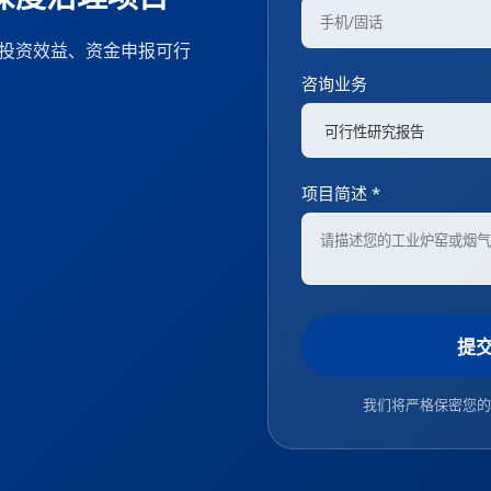
、投资效益、资金申报可行
咨询业务
项目简述 *
提
我们将严格保密您的