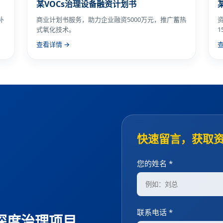
某VOCs治理设备融资计划书
补
商业计划书服务，助力企业融资5000万元，推广蓄热
式氧化技术。
1
查看详情 →
快速留言，获取
您的姓名 *
联系电话 *
深度治理项目