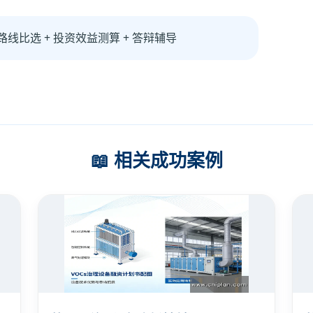
路线比选 + 投资效益测算 + 答辩辅导
📖 相关成功案例