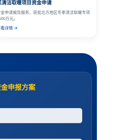
某清洁取暖项目资金申请
资金申请报告服务，获批北方地区冬季清洁取暖专项
500万元。
查看详情 →
资金申报方案