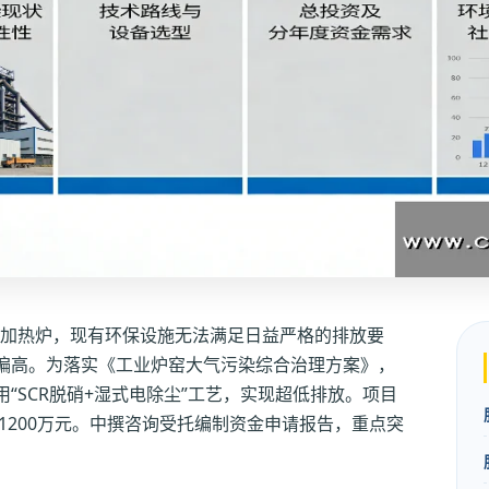
座加热炉，现有环保设施无法满足日益严格的排放要
偏高。为落实《工业炉窑大气污染综合治理方案》，
“SCR脱硝+湿式电除尘”工艺，实现超低排放。项目
金1200万元。中撰咨询受托编制资金申请报告，重点突