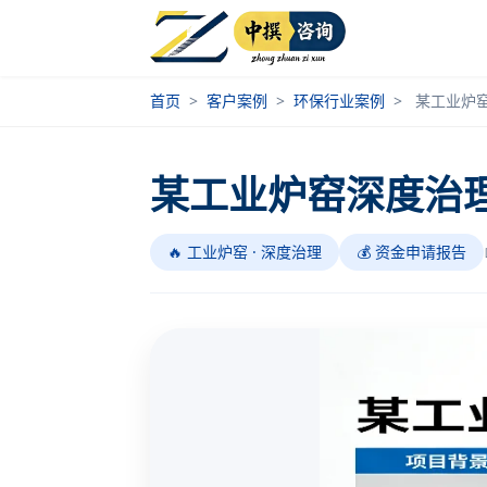
首页
>
客户案例
>
环保行业案例
>
某工业炉
某工业炉窑深度治
🔥 工业炉窑 · 深度治理
💰 资金申请报告