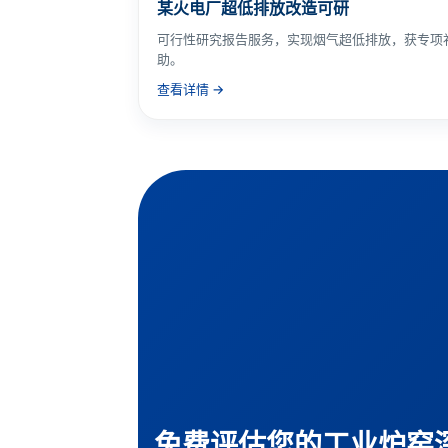
某火电厂超低排放改造可研
可行性研究报告服务，实现烟气超低排放，获专项
助。
查看详情 →
免费评估您的工业炉窑