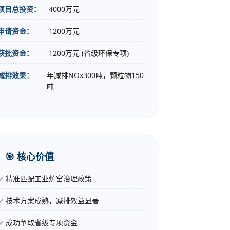
项目总投资：
4000万元
申请资金：
1200万元
获批资金：
1200万元 (省级环保专项)
减排效果：
年减排NOx300吨，颗粒物150
吨
🎯 核心价值
✓ 精准匹配工业炉窑治理政策
✓ 技术方案成熟，减排效益显著
✓ 成功争取省级专项资金