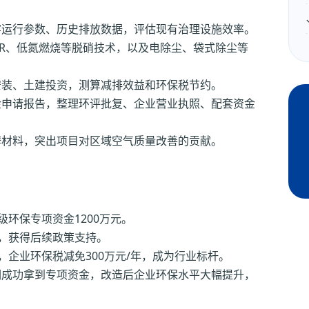
窑运行参数、历史排放数据，评估现有治理设施效率。
NCR、低氮燃烧等脱硝技术，以及电除尘、袋式除尘等
安装、土建投资，测算减排效益和环保税节约。
金申请报告，整理环评批复、企业营业执照、配套资金
辩材料，突出项目对区域空气质量改善的贡献。
级环保专项资金1200万元。
目，获得后续政策支持。
，企业环保税减免300万元/年，成为行业标杆。
们成功拿到专项资金，改造后企业环保水平大幅提升，