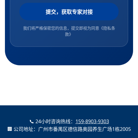
提交，获取专家对接
我们将严格保密您的信息，提交即视为同意
《隐私条
款》
📞 24小时咨询热线：
159-8903-9303
🏢 公司地址：广州市番禺区德信路奥园养生广场1栋2005