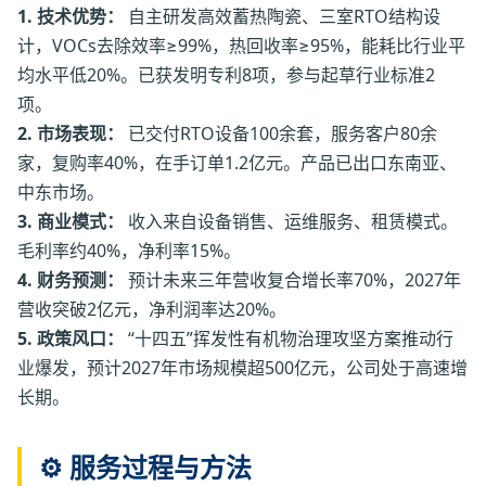
1. 技术优势：
自主研发高效蓄热陶瓷、三室RTO结构设
计，VOCs去除效率≥99%，热回收率≥95%，能耗比行业平
均水平低20%。已获发明专利8项，参与起草行业标准2
项。
2. 市场表现：
已交付RTO设备100余套，服务客户80余
家，复购率40%，在手订单1.2亿元。产品已出口东南亚、
中东市场。
3. 商业模式：
收入来自设备销售、运维服务、租赁模式。
毛利率约40%，净利率15%。
4. 财务预测：
预计未来三年营收复合增长率70%，2027年
营收突破2亿元，净利润率达20%。
5. 政策风口：
“十四五”挥发性有机物治理攻坚方案推动行
业爆发，预计2027年市场规模超500亿元，公司处于高速增
长期。
⚙️ 服务过程与方法