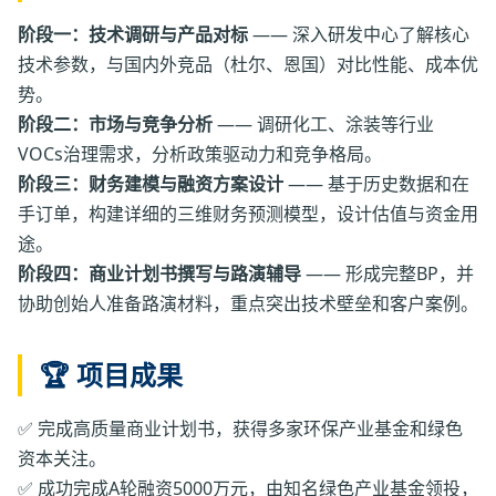
阶段一：技术调研与产品对标
—— 深入研发中心了解核心
技术参数，与国内外竞品（杜尔、恩国）对比性能、成本优
势。
阶段二：市场与竞争分析
—— 调研化工、涂装等行业
VOCs治理需求，分析政策驱动力和竞争格局。
阶段三：财务建模与融资方案设计
—— 基于历史数据和在
手订单，构建详细的三维财务预测模型，设计估值与资金用
途。
阶段四：商业计划书撰写与路演辅导
—— 形成完整BP，并
协助创始人准备路演材料，重点突出技术壁垒和客户案例。
🏆 项目成果
✅ 完成高质量商业计划书，获得多家环保产业基金和绿色
资本关注。
✅ 成功完成A轮融资5000万元，由知名绿色产业基金领投，