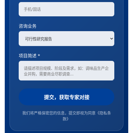
咨询业务
项目简述 *
提交，获取专家对接
我们将严格保密您的信息，提交即视为同意
《隐私条
款》