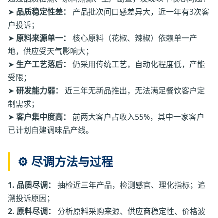
➤
品质稳定性差：
产品批次间口感差异大，近一年有3次客
户投诉；
➤
原料来源单一：
核心原料（花椒、辣椒）依赖单一产
地，供应受天气影响大；
➤
生产工艺落后：
仍采用传统工艺，自动化程度低，产能
受限；
➤
研发能力弱：
近三年无新品推出，无法满足餐饮客户定
制需求；
➤
客户集中度高：
前两大客户占收入55%，其中一家客户
已计划自建调味品产线。
⚙️ 尽调方法与过程
1. 品质尽调：
抽检近三年产品，检测感官、理化指标；追
溯投诉原因；
2. 原料尽调：
分析原料采购来源、供应商稳定性、价格波