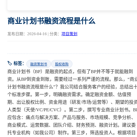
商业计划书融资流程是什么
发布日期：2026-04-16 | 分类：
项目策划
🏷️ 标签：
融资策划书
股权收购
商业计划书（BP）是融资的起点，但有了BP并不等于就能融到
资。从BP到资金到账，需要经过一系列严谨的流程。那么，“商
计划书融资流程是什么”？我公司结合服务客户的经验，总结出
个标准步骤。第一步，明确融资需求。确定融资金额、估值预
期、出让股权比例、资金用途（研发/市场/运营等）、期望的投
人类型（天使/VC/PE/CVC）。第二步，撰写专业商业计划书。B
应包含：痛点与解决方案、产品与服务、市场规模、竞争分析、
商业模式、运营数据、团队介绍、财务预测、融资计划。建议委
托专业机构（如我公司）制作。第三步，筛选投资人。根据项目