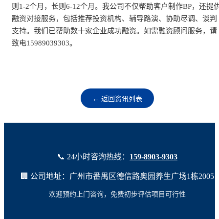
则1-2个月，长则6-12个月。我公司不仅帮助客户制作BP，还提
融资对接服务，包括推荐投资机构、辅导路演、协助尽调、谈判
支持。我们已帮助数十家企业成功融资。如需融资顾问服务，请
致电15989039303。
← 返回资讯列表
📞 24小时咨询热线：
159-8903-9303
🏢 公司地址：广州市番禺区德信路奥园养生广场1栋2005
欢迎预约上门咨询，免费初步评估项目可行性