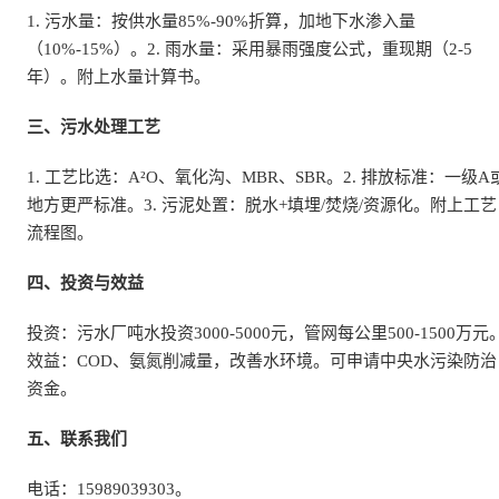
1. 污水量：按供水量85%-90%折算，加地下水渗入量
（10%-15%）。2. 雨水量：采用暴雨强度公式，重现期（2-5
年）。附上水量计算书。
三、污水处理工艺
1. 工艺比选：A²O、氧化沟、MBR、SBR。2. 排放标准：一级A
地方更严标准。3. 污泥处置：脱水+填埋/焚烧/资源化。附上工艺
流程图。
四、投资与效益
投资：污水厂吨水投资3000-5000元，管网每公里500-1500万元
效益：COD、氨氮削减量，改善水环境。可申请中央水污染防治
资金。
五、联系我们
电话：15989039303。