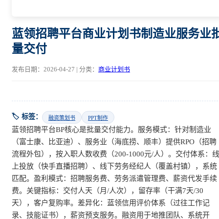
蓝领招聘平台商业计划书制造业服务业
量交付
发布日期：2026-04-27 | 分类：
商业计划书
🏷️ 标签：
融资策划书
PPT制作
蓝领招聘平台BP核心是批量交付能力。服务模式：针对制造业
（富士康、比亚迪）、服务业（海底捞、顺丰）提供RPO（招聘
流程外包），按入职人数收费（200-1000元/人）。交付体系：
上投放（快手直播招聘）、线下劳务经纪人（覆盖村镇），系统
匹配。盈利模式：招聘服务费、劳务派遣管理费、薪资代发手续
费。关键指标：交付人天（月/人次），留存率（干满7天/30
天），客户复购率。差异化：蓝领信用评价体系（过往工作记
录、技能证书），薪资预支服务。融资用于地推团队、系统开