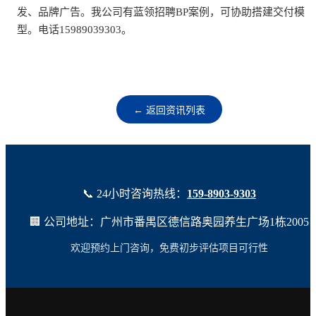
发、品牌广告。我公司有蓝领招聘BP案例，可协助搭建交付模
型。电话15989039303。
← 返回资讯列表
📞 24小时咨询热线：
159-8903-9303
🏢 公司地址：广州市番禺区德信路奥园养生广场1栋2005
欢迎预约上门咨询，免费初步评估项目可行性