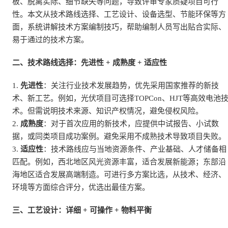
板、脱离实际、细节缺失等问题，导致评审专家质疑项目可行
性。本文从技术路线选择、工艺设计、设备选型、节能环保等方
面，系统讲解技术方案编制技巧，帮助编制人员写出贴合实际、
易于通过的技术方案。
二、技术路线选择：先进性 + 成熟度 + 适应性
1.
先进性
：关注行业技术发展趋势，优先采用国家推荐的新技
术、新工艺。例如，光伏项目可选择TOPCon、HJT等高效电池
术。但需说明技术来源、知识产权情况，避免侵权风险。
2.
成熟度
：对于首次应用的新技术，应提供中试报告、小试数
据，或同类项目成功案例。避免采用不成熟技术导致项目失败。
3.
适应性
：技术路线应与当地资源条件、产业基础、人才储备相
匹配。例如，西北地区风光资源丰富，适合发展新能源；东部沿
海地区适合发展高端制造。可进行多方案比选，从技术、经济、
环境等方面综合评分，优选出最佳方案。
三、工艺设计：详细 + 可操作 + 物料平衡