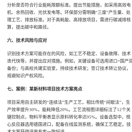
分析是否符合行业能耗限额标准。提出节能措施，如采用高效电
机、余热回收、光伏发电等。环保部分需明确“三废”产生量、处
理工艺、排放标准。对于高耗能、高排放项目，需进行碳减排核
算，提出碳中和路径。
六、技术风险与应对
识别技术方案可能存在的风险，如工艺不稳定、设备故障、技术
迭代快等，并提出应对措施。例如，关键设备可选用进口+国产
备份；与高校共建实验室，持续技术研发；签订技术转让协议，
规避知识产权风险。
七、案例：某新材料项目技术方案亮点
项目采用自主研发的“连续法”生产工艺，相比传统“间歇法”，生
产效率提升30%，能耗降低20%。工艺流程图详细标注了12个关
键控制点，物料平衡表显示原料转化率达95%。设备选型中，核
心反应器选用德国进口，配备在线监测系统，确保工艺稳定。技
术方案获得评审专家一致好评。