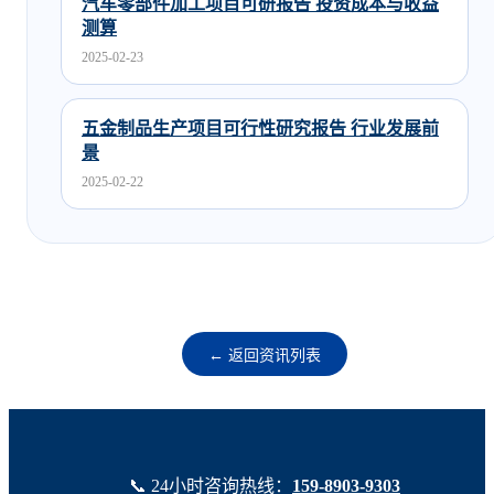
汽车零部件加工项目可研报告 投资成本与收益
测算
2025-02-23
五金制品生产项目可行性研究报告 行业发展前
景
2025-02-22
← 返回资讯列表
📞 24小时咨询热线：
159-8903-9303