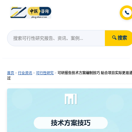
📞
🔍 搜索
首页
>
行业资讯
>
可行性研究
>
可研报告技术方案编制技巧 贴合项目实际更易
过