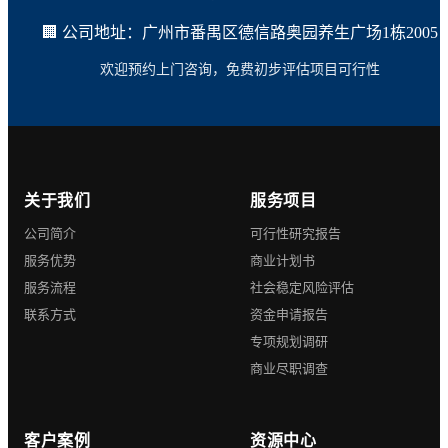
🏢 公司地址：广州市番禺区德信路奥园养生广场1栋2005
欢迎预约上门咨询，免费初步评估项目可行性
关于我们
服务项目
公司简介
可行性研究报告
服务优势
商业计划书
服务流程
社会稳定风险评估
联系方式
资金申请报告
专项规划调研
商业尽职调查
客户案例
资源中心