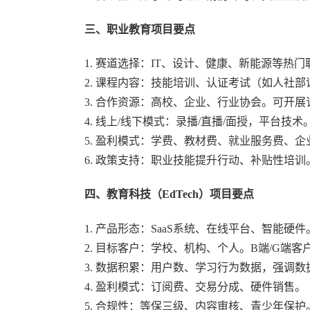
三、职业教育项目要点
1. 赛道选择：IT、设计、健康、新能源等热
2. 课程内容：技能培训、认证考试（如人社
3. 合作资源：高校、企业、行业协会。可开
4. 线上/线下模式：录播/直播/面授，平台技术
5. 盈利模式：学费、教材费、就业服务费、企
6. 政策支持：职业技能提升行动、补贴性培
四、教育科技（EdTech）项目要点
1. 产品形态：SaaS系统、在线平台、智能硬
2. 目标客户：学校、机构、个人。B端/G端
3. 数据积累：用户数、学习行为数据，强调数
4. 盈利模式：订阅费、交易分成、硬件销售。
5. 合规性：等保三级、内容审核、青少年保护