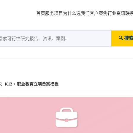
首页
服务项目
为什么选我们
客户案例
行业资讯
联
🔍 搜
K12 + 职业教育立项备案模板