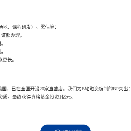
场地、课程研发）。需估算：
、证照办理。
销。
测。
可能更长。
美国，已在全国开设20家直营店。我们为B轮融资编制的BP突出：
资质。最终获得真格基金投资1亿元。