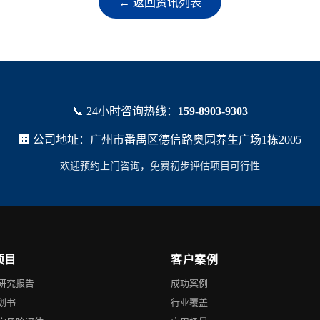
← 返回资讯列表
📞 24小时咨询热线：
159-8903-9303
🏢 公司地址：广州市番禺区德信路奥园养生广场1栋2005
欢迎预约上门咨询，免费初步评估项目可行性
项目
客户案例
研究报告
成功案例
划书
行业覆盖