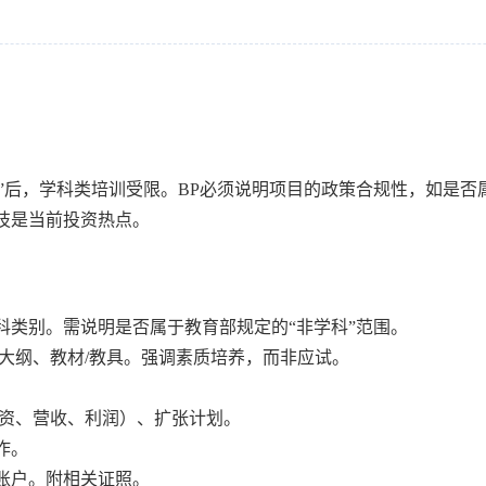
减”后，学科类培训受限。BP必须说明项目的政策合规性，如是
技是当前投资热点。
学科类别。需说明是否属于教育部规定的“非学科”范围。
学大纲、教材/教具。强调素质培养，而非应试。
投资、营收、利润）、扩张计划。
作。
管账户。附相关证照。