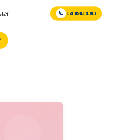
📞
159 8903 9303
系我们
索