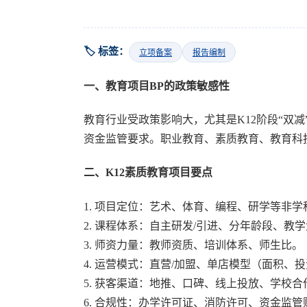
🏷️ 标签：
立项备案
报告编制
一、教育项目BP的政策敏感性
教育行业受政策影响大，尤其是K12阶段“双
资金监管要求。职业教育、素质教育、教育科
二、K12素质教育项目要点
1. 项目定位：艺术、体育、编程、研学等非
2. 课程体系：自主研发/引进、分年龄段、教
3. 师资力量：教师资质、培训体系、师生比。
4. 运营模式：直营/加盟、单店模型（面积、
5. 获客渠道：地推、口碑、线上投放、学校合
6. 合规性：办学许可证、消防许可、资金监