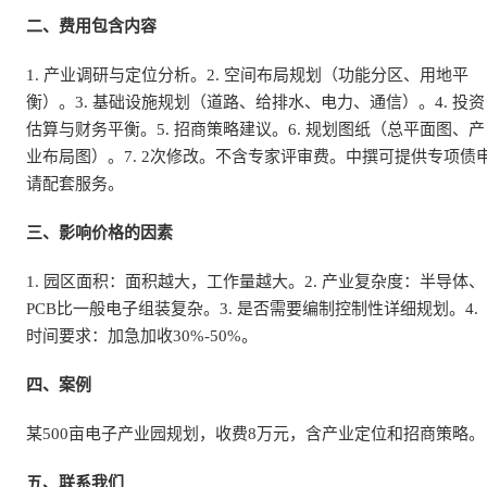
二、费用包含内容
1. 产业调研与定位分析。2. 空间布局规划（功能分区、用地平
衡）。3. 基础设施规划（道路、给排水、电力、通信）。4. 投资
估算与财务平衡。5. 招商策略建议。6. 规划图纸（总平面图、产
业布局图）。7. 2次修改。不含专家评审费。中撰可提供专项债
请配套服务。
三、影响价格的因素
1. 园区面积：面积越大，工作量越大。2. 产业复杂度：半导体、
PCB比一般电子组装复杂。3. 是否需要编制控制性详细规划。4.
时间要求：加急加收30%-50%。
四、案例
某500亩电子产业园规划，收费8万元，含产业定位和招商策略。
五、联系我们