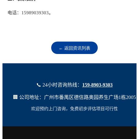
电话：15989039303。
← 返回资讯列表
📞 24小时咨询热线：
159-8903-9303
🏢 公司地址：广州市番禺区德信路奥园养生广场1栋2005
欢迎预约上门咨询，免费初步评估项目可行性