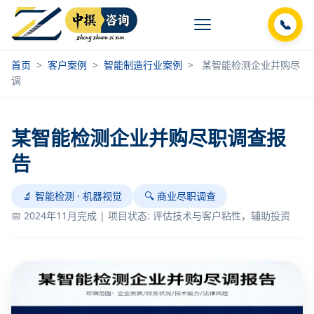
📞
首页
>
客户案例
>
智能制造行业案例
>
某智能检测企业并购尽
调
某智能检测企业并购尽职调查报
告
🔬 智能检测 · 机器视觉
🔍 商业尽职调查
📅 2024年11月完成 | 项目状态: 评估技术与客户粘性，辅助投资