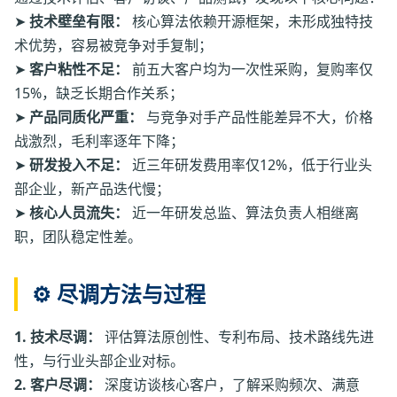
➤
技术壁垒有限：
核心算法依赖开源框架，未形成独特技
术优势，容易被竞争对手复制；
➤
客户粘性不足：
前五大客户均为一次性采购，复购率仅
15%，缺乏长期合作关系；
➤
产品同质化严重：
与竞争对手产品性能差异不大，价格
战激烈，毛利率逐年下降；
➤
研发投入不足：
近三年研发费用率仅12%，低于行业头
部企业，新产品迭代慢；
➤
核心人员流失：
近一年研发总监、算法负责人相继离
职，团队稳定性差。
⚙️ 尽调方法与过程
1. 技术尽调：
评估算法原创性、专利布局、技术路线先进
性，与行业头部企业对标。
2. 客户尽调：
深度访谈核心客户，了解采购频次、满意