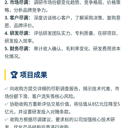
2. 市场尽调：
调研市场份额变化趋势、竞争格局、价格策
略，分析品牌竞争力。
3. 客户尽调：
深度访谈核心客户，了解采购决策、复购意
愿、品牌评价。
4. 研发尽调：
评估研发团队实力、专利质量、在研项目、
研发投入效率。
5. 财务尽调：
审计收入确认、毛利率变化、研发费用资本
化情况。
🏆 项目成果
✅ 向收购方提交详细的尽职调查报告，揭示技术代差、市
场份额下滑、客户流失等核心风险。
✅ 协助收购方重新评估交易价值，将估值从8亿元压降至5
亿元，并设置研发投入对赌条款。
✅ 收购方根据尽调建议，要求标的公司加强核心技术研
发、优化产品结构后再进行收购。