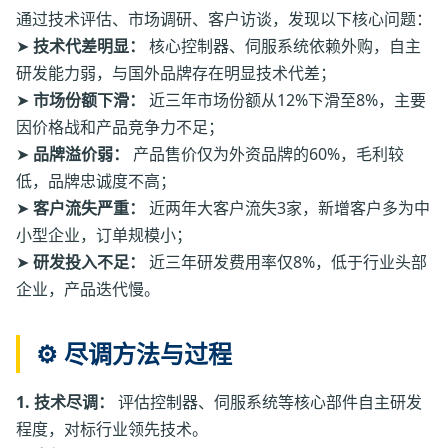
通过技术评估、市场调研、客户访谈，发现以下核心问题：
➤
技术代差明显：
核心控制器、伺服系统依赖外购，自主
研发能力弱，与国外品牌存在明显技术代差；
➤
市场份额下滑：
近三年市场份额从12%下滑至8%，主要
因价格战和产品竞争力不足；
➤
品牌溢价弱：
产品售价仅为外资品牌的60%，毛利较
低，品牌忠诚度不高；
➤
客户流失严重：
近两年大客户流失3家，新增客户多为中
小型企业，订单规模小；
➤
研发投入不足：
近三年研发费用率仅8%，低于行业头部
企业，产品迭代慢。
⚙️ 尽调方法与过程
1. 技术尽调：
评估控制器、伺服系统等核心部件自主研发
程度，对标行业领先技术。