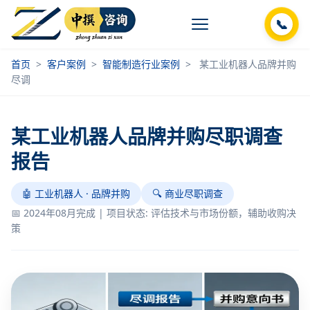
📞
首页
>
客户案例
>
智能制造行业案例
>
某工业机器人品牌并购
尽调
某工业机器人品牌并购尽职调查
报告
🤖 工业机器人 · 品牌并购
🔍 商业尽职调查
📅 2024年08月完成 | 项目状态: 评估技术与市场份额，辅助收购决
策