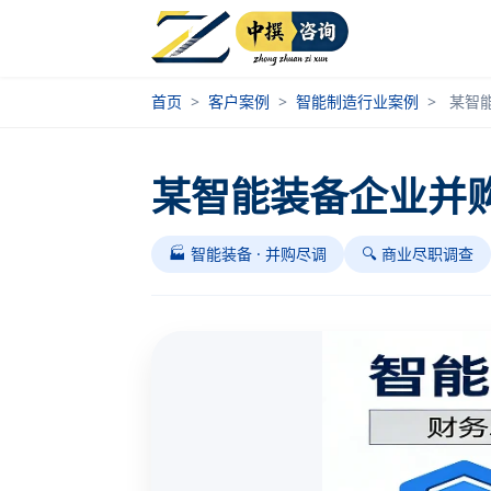
首页
>
客户案例
>
智能制造行业案例
>
某智
某智能装备企业并
🏭 智能装备 · 并购尽调
🔍 商业尽职调查