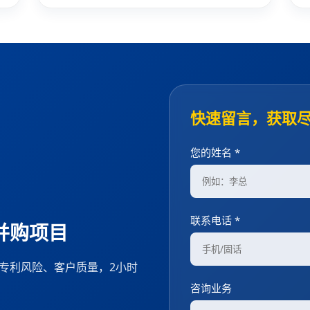
快速留言，获取
您的姓名 *
联系电话 *
并购项目
、专利风险、客户质量，2小时
咨询业务