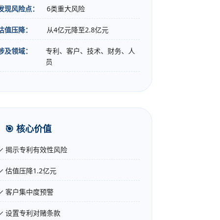
发现风险点：
6类重大风险
估值压降：
从4亿元降至2.8亿元
涉及领域：
专利、客户、技术、财务、人
员
🎯 核心价值
✓ 揭示专利有效性风险
✓ 估值压降1.2亿元
✓ 客户集中度预警
✓ 设置专利对赌条款