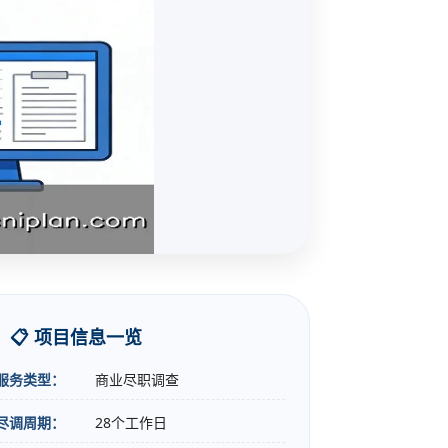
📋 项目信息一览
服务类型：
商业尽职调查
尽调周期：
28个工作日