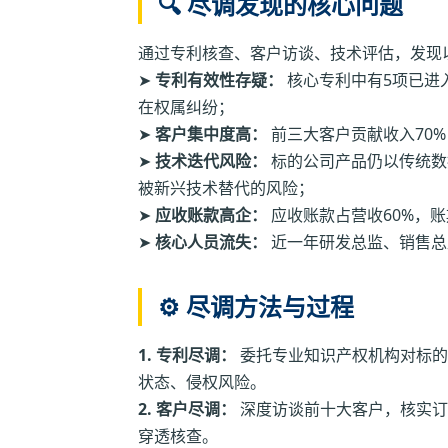
🔍 尽调发现的核心问题
通过专利核查、客户访谈、技术评估，发现
➤
专利有效性存疑：
核心专利中有5项已进
在权属纠纷；
➤
客户集中度高：
前三大客户贡献收入70
➤
技术迭代风险：
标的公司产品仍以传统数
被新兴技术替代的风险；
➤
应收账款高企：
应收账款占营收60%，账
➤
核心人员流失：
近一年研发总监、销售总
⚙️ 尽调方法与过程
1. 专利尽调：
委托专业知识产权机构对标的
状态、侵权风险。
2. 客户尽调：
深度访谈前十大客户，核实订
穿透核查。