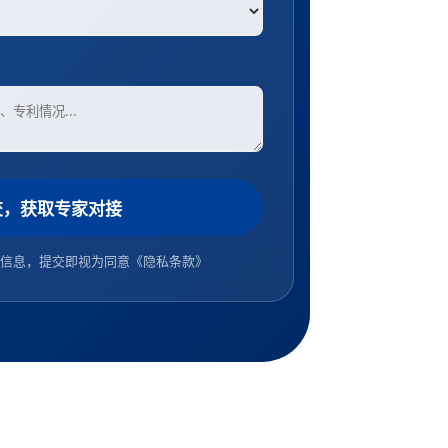
交，获取专家对接
信息，提交即视为同意
《隐私条款》