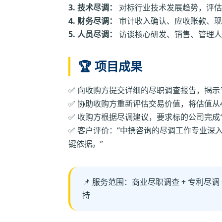
3. 技术尽调：
对标行业技术发展趋势，评估
4. 财务尽调：
审计收入确认、应收账款、现
5. 人员尽调：
访谈核心研发、销售、管理人
🏆 项目成果
✅ 向收购方提交详细的尽职调查报告，揭
✅ 协助收购方重新评估交易价值，将估值从
✅ 收购方根据尽调建议，要求标的公司完
✅ 客户评价：“中撰咨询的尽调工作专业深
键依据。”
📌 服务范围：商业尽职调查 + 专利尽调 
持