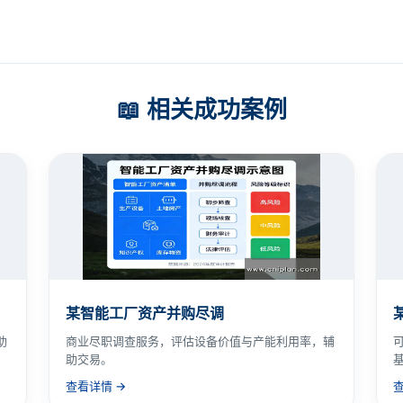
📖 相关成功案例
某智能工厂资产并购尽调
助
商业尽职调查服务，评估设备价值与产能利用率，辅
助交易。
查看详情 →