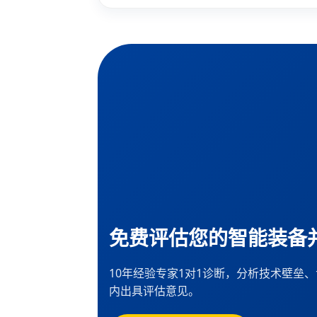
免费评估您的智能装备
10年经验专家1对1诊断，分析技术壁垒
内出具评估意见。