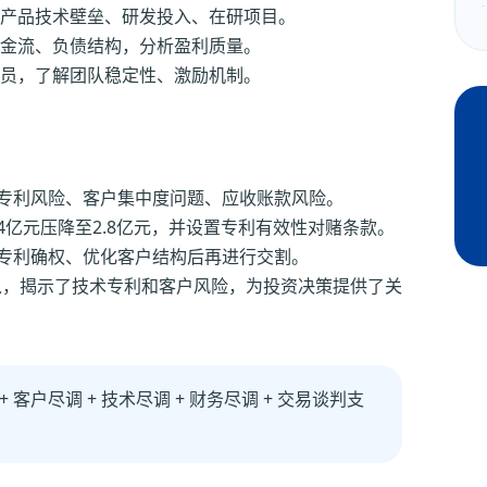
产品技术壁垒、研发投入、在研项目。
金流、负债结构，分析盈利质量。
员，了解团队稳定性、激励机制。
示专利风险、客户集中度问题、应收账款风险。
4亿元压降至2.8亿元，并设置专利有效性对赌条款。
成专利确权、优化客户结构后再进行交割。
入，揭示了技术专利和客户风险，为投资决策提供了关
+ 客户尽调 + 技术尽调 + 财务尽调 + 交易谈判支