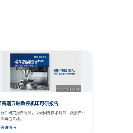
某高端五轴数控机床可研报告
可行性研究报告服务，突破国外技术封锁，获批产业
基础再造专项。
查看详情 →