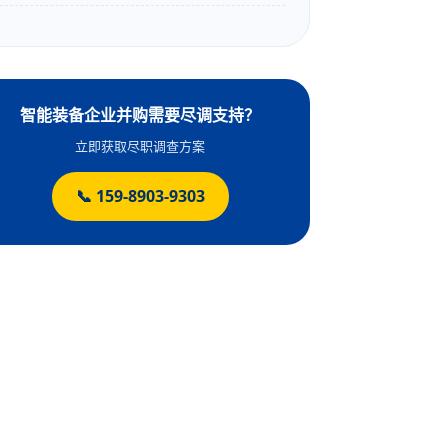
智能装备企业并购需要尽调支持？
立即获取尽职调查方案
📞 159-8903-9303