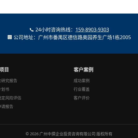
📞 24小时咨询热线：
159-8903-9303
🏢 公司地址：广州市番禺区德信路奥园养生广场1栋2005
项目
客户案例
性研究报告
成功案例
计划书
行业覆盖
稳定风险评估
客户评价
申请报告
© 2026 广州中撰企业投资咨询有限公司 版权所有