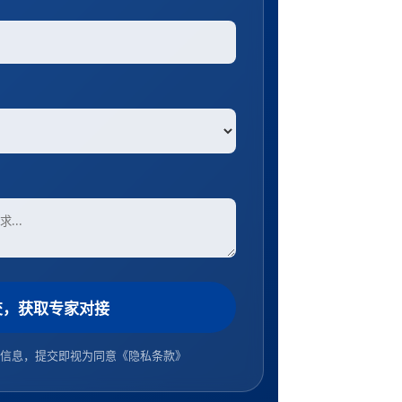
交，获取专家对接
信息，提交即视为同意
《隐私条款》