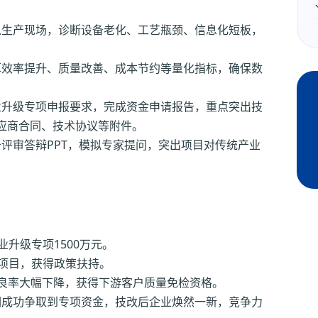
入生产现场，诊断设备老化、工艺瓶颈、信息化短板，
算效率提升、质量改善、成本节约等量化指标，确保数
业升级专项申报要求，完成资金申请报告，重点突出技
应商合同、技术协议等附件。
备评审答辩PPT，模拟专家提问，突出项目对传统产业
升级专项1500万元。
范项目，获得政策扶持。
不良率大幅下降，获得下游客户质量免检资格。
们成功争取到专项资金，技改后企业焕然一新，竞争力