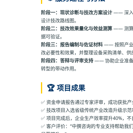
阶段一：现状诊断与技改方案设计
—— 深
设计技改路线图。
阶段二：技改效果量化与效益测算
—— 测
据可验证。
阶段三：报告编制与佐证材料
—— 按照产
改必要性和效果，并整理设备采购清单、供
阶段四：答辩与评审支持
—— 协助企业准
转型的带动作用。
🏆 项目成果
✅ 资金申请报告通过专家评审，成功获批产业
✅ 技改项目入选省级传统产业改造升级示
✅ 项目完成后，企业生产效率提升40%，
✅ 客户评价：“中撰咨询的专业支持帮助我