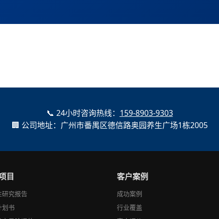
📞 24小时咨询热线：
159-8903-9303
🏢 公司地址：广州市番禺区德信路奥园养生广场1栋2005
项目
客户案例
性研究报告
成功案例
计划书
行业覆盖