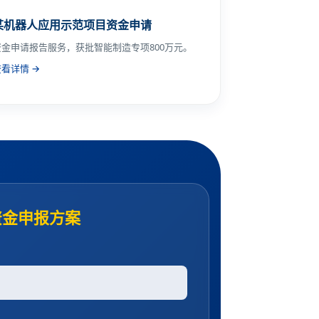
某机器人应用示范项目资金申请
资金申请报告服务，获批智能制造专项800万元。
查看详情 →
资金申报方案