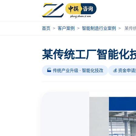
首页
>
客户案例
>
智能制造行业案例
>
某传
某传统工厂智能化
🏭 传统产业升级 · 智能化技改
💰 资金申