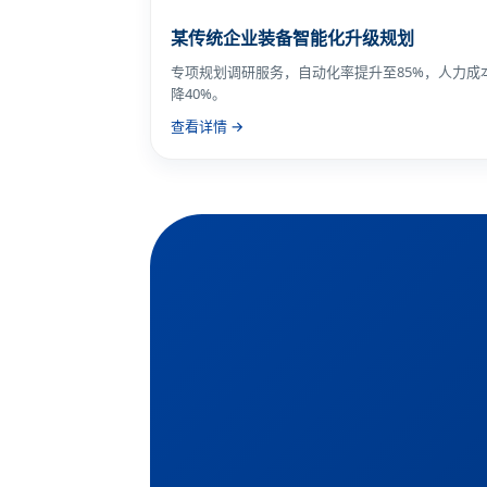
某传统企业装备智能化升级规划
专项规划调研服务，自动化率提升至85%，人力成
降40%。
查看详情 →