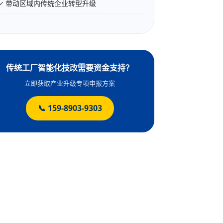
✓ 带动区域内传统企业转型升级
传统工厂智能化技改需要资金支持？
立即获取产业升级专项申报方案
📞 159-8903-9303