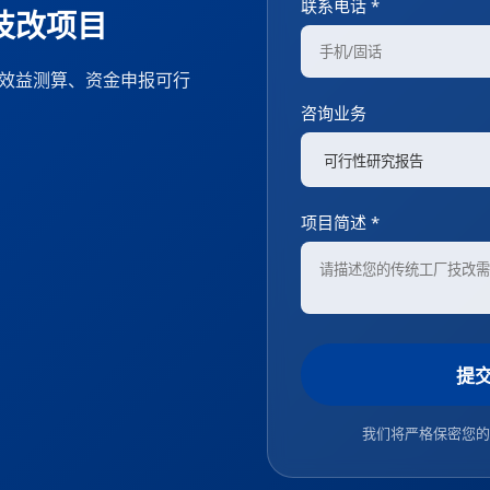
联系电话 *
技改项目
、效益测算、资金申报可行
咨询业务
项目简述 *
提
我们将严格保密您的