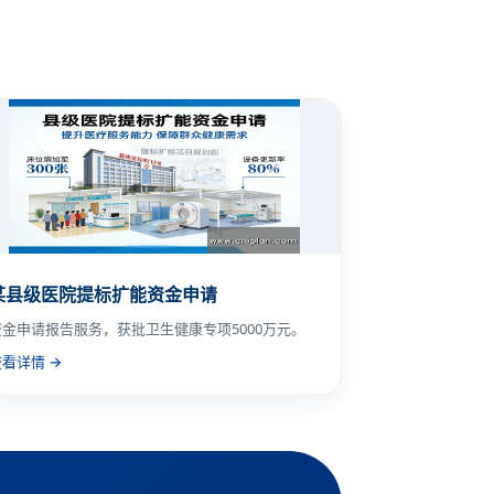
某县级医院提标扩能资金申请
资金申请报告服务，获批卫生健康专项5000万元。
查看详情 →