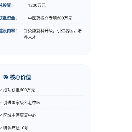
总投资：
1200万元
获批资金：
中医药振兴专项600万元
建设内容：
针灸康复科升级，引进名医，培
养人才
🎯 核心价值
✓ 成功获批600万元
✓ 引进国家级名老中医
✓ 区域中医康复中心
✓ 特色疗法10项