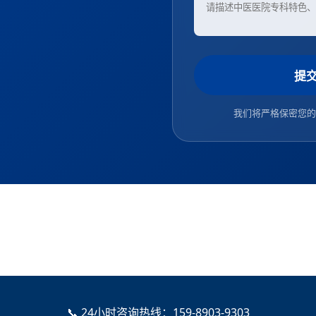
提
我们将严格保密您的
📞 24小时咨询热线：
159-8903-9303