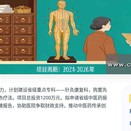
力，计划建设省级重点专科——针灸康复科，购置先
疗法。项目总投资1200万元，拟申请省级中医药振
请报告，协助医院争取财政支持，推动中医药传承创