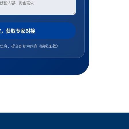
交，获取专家对接
信息，提交即视为同意
《隐私条款》