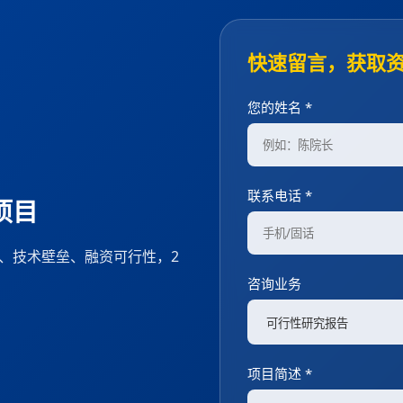
快速留言，获取
您的姓名 *
联系电话 *
项目
度、技术壁垒、融资可行性，2
咨询业务
项目简述 *