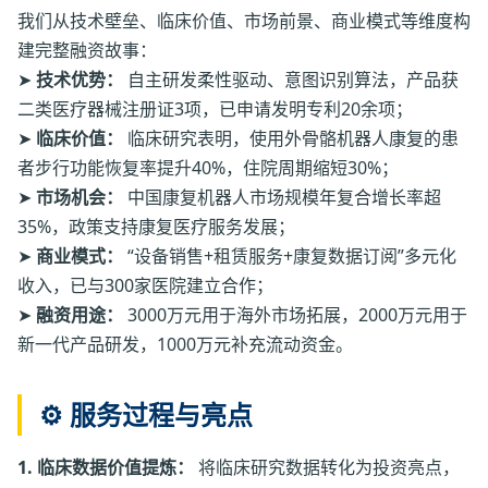
我们从技术壁垒、临床价值、市场前景、商业模式等维度构
建完整融资故事：
➤
技术优势：
自主研发柔性驱动、意图识别算法，产品获
二类医疗器械注册证3项，已申请发明专利20余项；
➤
临床价值：
临床研究表明，使用外骨骼机器人康复的患
者步行功能恢复率提升40%，住院周期缩短30%；
➤
市场机会：
中国康复机器人市场规模年复合增长率超
35%，政策支持康复医疗服务发展；
➤
商业模式：
“设备销售+租赁服务+康复数据订阅”多元化
收入，已与300家医院建立合作；
➤
融资用途：
3000万元用于海外市场拓展，2000万元用于
新一代产品研发，1000万元补充流动资金。
⚙️ 服务过程与亮点
1. 临床数据价值提炼：
将临床研究数据转化为投资亮点，