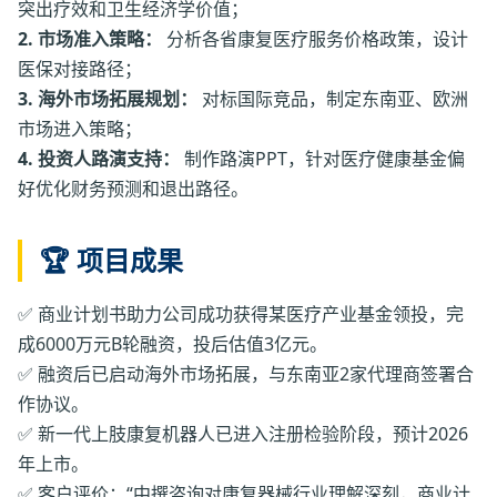
突出疗效和卫生经济学价值；
2. 市场准入策略：
分析各省康复医疗服务价格政策，设计
医保对接路径；
3. 海外市场拓展规划：
对标国际竞品，制定东南亚、欧洲
市场进入策略；
4. 投资人路演支持：
制作路演PPT，针对医疗健康基金偏
好优化财务预测和退出路径。
🏆 项目成果
✅ 商业计划书助力公司成功获得某医疗产业基金领投，完
成6000万元B轮融资，投后估值3亿元。
✅ 融资后已启动海外市场拓展，与东南亚2家代理商签署合
作协议。
✅ 新一代上肢康复机器人已进入注册检验阶段，预计2026
年上市。
✅ 客户评价：“中撰咨询对康复器械行业理解深刻，商业计