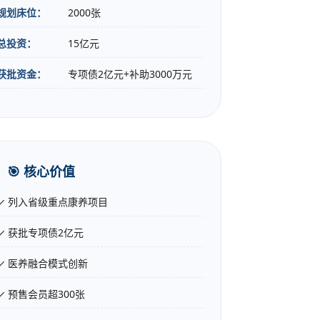
规划床位：
2000张
总投资：
15亿元
获批资金：
专项债2亿元+补助3000万元
🎯 核心价值
✓ 列入省级重点康养项目
✓ 获批专项债2亿元
✓ 医养融合模式创新
✓ 预售会员超300张