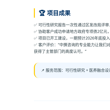
🏆 项目成果
✅ 可行性研究报告一次性通过区发改局评
✅ 协助客户成功申请地方政府专项债2亿元
✅ 项目已开工建设，一期预计2026年底投
✅ 客户评价：“中撰咨询的专业能力让我们
获得了主管部门的高度认可。”
📌 服务范围：可行性研究 + 医养融合设