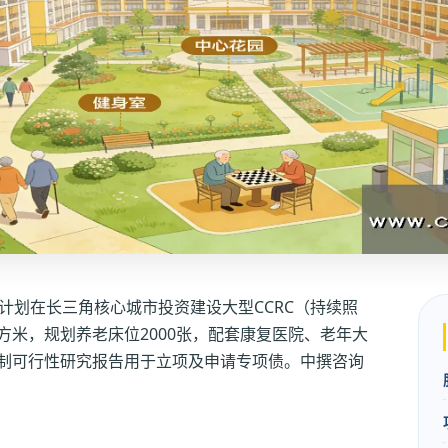
计划在长三角核心城市投资建设大型CCRC（持续照
方米，规划养老床位2000张，配套康复医院、老年大
编制可行性研究报告用于立项及申请专项债。中撰咨询