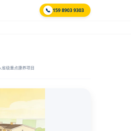
📞
159 8903 9303
，纳入省级重点康养项目