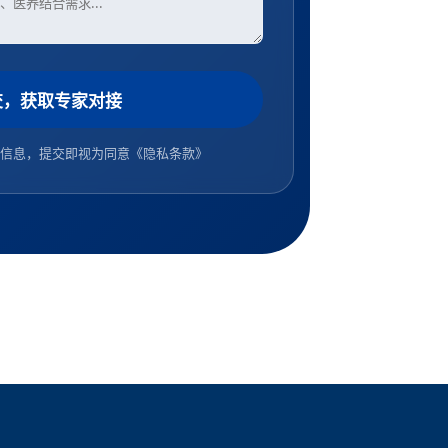
交，获取专家对接
信息，提交即视为同意
《隐私条款》