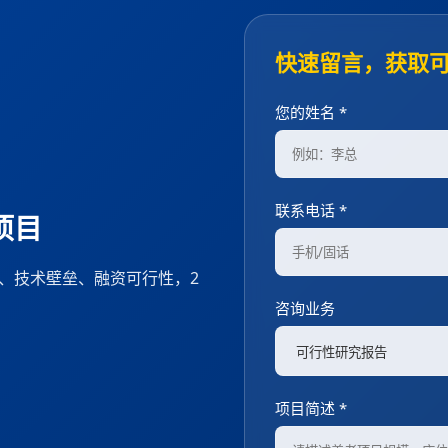
快速留言，获取
您的姓名 *
联系电话 *
项目
度、技术壁垒、融资可行性，2
咨询业务
项目简述 *