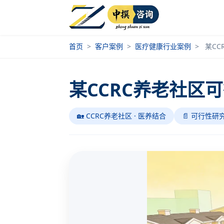
首页
>
客户案例
>
医疗健康行业案例
>
某CC
某CCRC养老社区
🏡 CCRC养老社区 · 医养结合
📄 可行性研