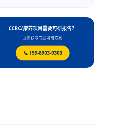
CCRC/康养项目需要可研报告？
立即获取专属可研方案
📞 159-8903-9303