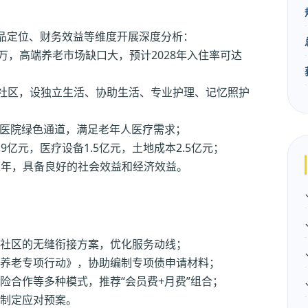
品定位、财务效益等维度开展深度分析：
0万，高端养老市场缺口大，预计2028年入住率可达
化社区，设独立生活、协助生活、专业护理、记忆照护
医院绿色通道，满足老年人医疗需求；
亿元，医疗设备1.5亿元，土地成本2.5亿元；
期12年，具备良好的社会效益和经济效益。
社区的无缝衔接方案，优化服务动线；
养老专项行动》，协助编制专项债申请材料；
险合作等多种模式，推荐“会员费+月费”组合；
制定应对预案。