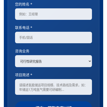
您的姓名 *
联系电话 *
咨询业务
项目简述 *