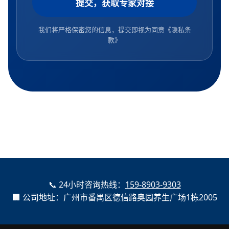
提交，获取专家对接
我们将严格保密您的信息，提交即视为同意
《隐私条
款》
📞 24小时咨询热线：
159-8903-9303
🏢 公司地址：广州市番禺区德信路奥园养生广场1栋2005