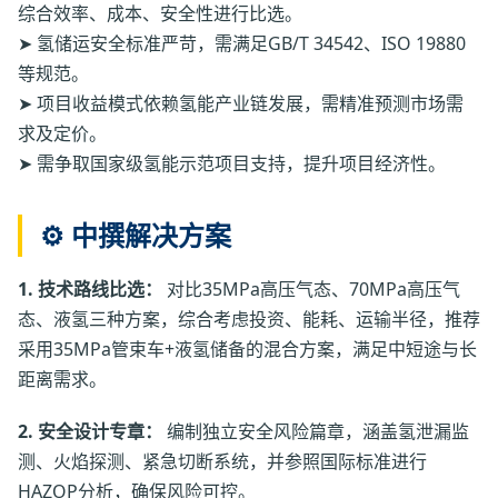
综合效率、成本、安全性进行比选。
➤ 氢储运安全标准严苛，需满足GB/T 34542、ISO 19880
等规范。
➤ 项目收益模式依赖氢能产业链发展，需精准预测市场需
求及定价。
➤ 需争取国家级氢能示范项目支持，提升项目经济性。
⚙️ 中撰解决方案
1. 技术路线比选：
对比35MPa高压气态、70MPa高压气
态、液氢三种方案，综合考虑投资、能耗、运输半径，推荐
采用35MPa管束车+液氢储备的混合方案，满足中短途与长
距离需求。
2. 安全设计专章：
编制独立安全风险篇章，涵盖氢泄漏监
测、火焰探测、紧急切断系统，并参照国际标准进行
HAZOP分析，确保风险可控。