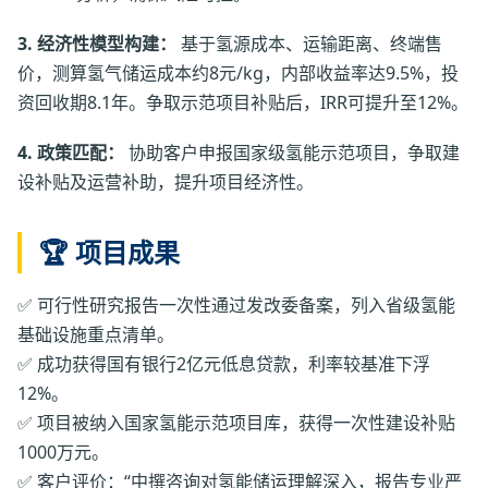
3. 经济性模型构建：
基于氢源成本、运输距离、终端售
价，测算氢气储运成本约8元/kg，内部收益率达9.5%，投
资回收期8.1年。争取示范项目补贴后，IRR可提升至12%。
4. 政策匹配：
协助客户申报国家级氢能示范项目，争取建
设补贴及运营补助，提升项目经济性。
🏆 项目成果
✅ 可行性研究报告一次性通过发改委备案，列入省级氢能
基础设施重点清单。
✅ 成功获得国有银行2亿元低息贷款，利率较基准下浮
12%。
✅ 项目被纳入国家氢能示范项目库，获得一次性建设补贴
1000万元。
✅ 客户评价：“中撰咨询对氢能储运理解深入，报告专业严