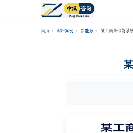
›
›
›
首页
客户案例
新能源
某工商业储能系
某