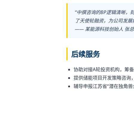
“中撰咨询的BP逻辑清晰
了天使轮融资，为公司发展
—— 某能源科技创始人 张总
后续服务
协助对接A轮投资机构，筹
提供储能项目开发策略咨询
辅导申报江苏省“潜在独角兽