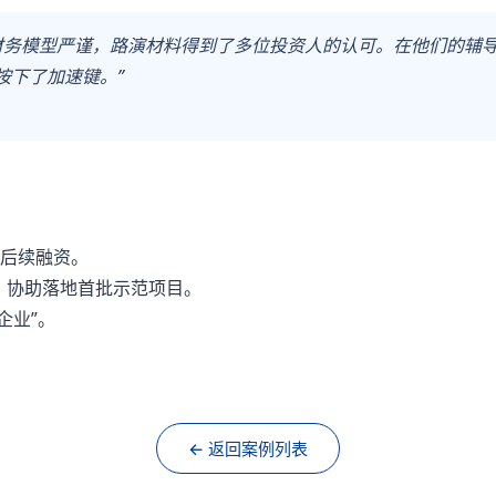
，财务模型严谨，路演材料得到了多位投资人的认可。在他们的辅
按下了加速键。”
备后续融资。
，协助落地首批示范项目。
企业”。
← 返回案例列表