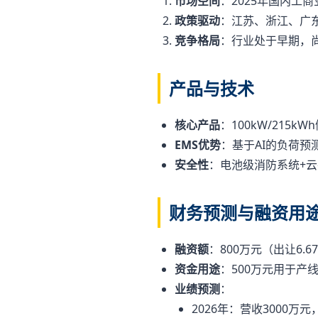
市场空间
：2025年国内工
政策驱动
：江苏、浙江、广东
竞争格局
：行业处于早期，
产品与技术
核心产品
：100kW/215
EMS优势
：基于AI的负荷预
安全性
：电池级消防系统+云平
财务预测与融资用
融资额
：800万元（出让6.
资金用途
：500万元用于产
业绩预测
：
2026年：营收3000万元