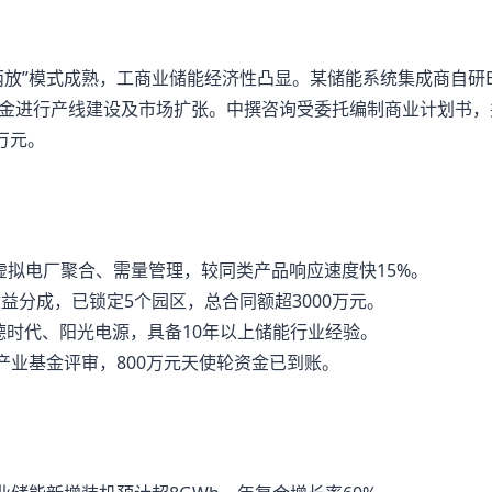
两放”模式成熟，工商业储能经济性凸显。某储能系统集成商自研E
金进行产线建设及市场扩张。中撰咨询受委托编制商业计划书，
万元。
虚拟电厂聚合、需量管理，较同类产品响应速度快15%。
收益分成，已锁定5个园区，总合同额超3000万元。
德时代、阳光电源，具备10年以上储能行业经验。
产业基金评审，800万元天使轮资金已到账。