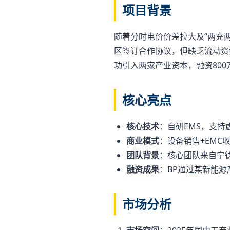
项目背景
随着分时电价价差拉大及“两充
区签订合作协议，但缺乏流动资
功引入两家产业资本，融资800
核心亮点
核心技术
：自研EMS，支持
商业模式
：设备销售+EMC
团队背景
：核心团队来自宁
融资成果
：BP通过某新能源
市场分析