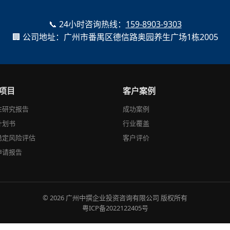
📞 24小时咨询热线：
159-8903-9303
🏢 公司地址：广州市番禺区德信路奥园养生广场1栋2005
项目
客户案例
性研究报告
成功案例
计划书
行业覆盖
稳定风险评估
客户评价
申请报告
© 2026 广州中撰企业投资咨询有限公司 版权所有
粤ICP备2022122405号