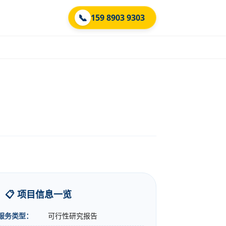
📞
159 8903 9303
📋 项目信息一览
服务类型：
可行性研究报告