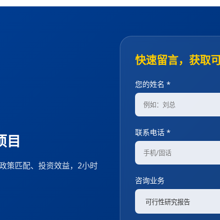
快速留言，获取
您的姓名 *
联系电话 *
项目
、政策匹配、投资效益，2小时
咨询业务