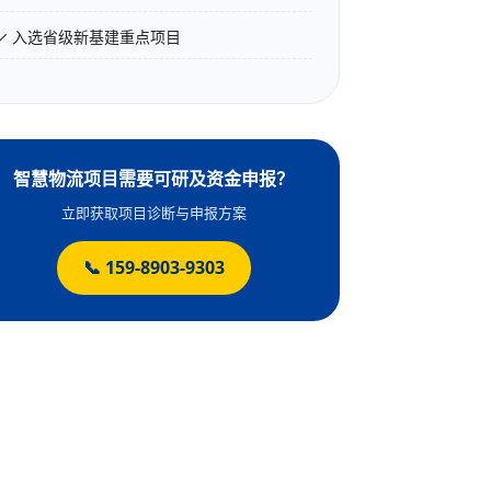
✓ 入选省级新基建重点项目
智慧物流项目需要可研及资金申报？
立即获取项目诊断与申报方案
📞 159-8903-9303