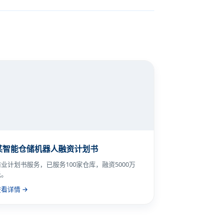
某智能仓储机器人融资计划书
商业计划书服务，已服务100家仓库，融资5000万
元。
查看详情 →