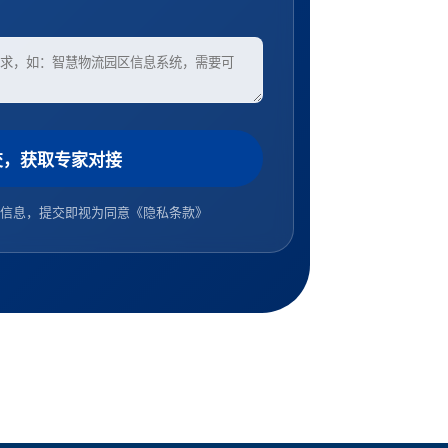
交，获取专家对接
信息，提交即视为同意
《隐私条款》