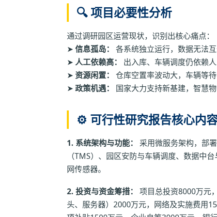
🔍 项目必要性分析
通过调研园区运营现状，识别出核心痛点：
➤
信息孤岛：
各系统独立运行，数据无法互
➤
人工依赖高：
出入库、车辆调度仍依赖人
➤
资源闲置：
仓库空置率波动大，车辆等待
➤
政策机遇：
国家大力支持新基建，智慧物
⚙️ 可行性研究报告核心内
1. 系统架构与功能：
采用微服务架构，部署
（TMS）、园区安防与车辆调度、数据中台
网传感器。
2. 投资与资金筹措：
项目总投资8000万元
头、服务器）2000万元，网络及实施费用1