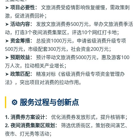
➤
项目必要性：
文旅消费受疫情影响恢复缓慢，需政策刺
激，促进消费回补；
➤
活动内容：
发放文旅消费券500万元，举办文旅消费季活
动，打造3个夜间消费集聚区，评选10个网红打卡地；
➤
资金筹措：
总投资1000万元，申请省级消费升级专项
500万元，市级配套300万元，社会资金200万元；
➤
预期效益：
预计带动文旅消费5000万元，惠及游客100
万人次，拉动相关产业增长；
➤
政策匹配：
精准对标《省级消费升级专项资金管理办
法》，突出项目对消费的拉动作用。
⚙️ 服务过程与创新点
1. 消费券方案设计：
优化消费券发放形式，提升核销率；
2. 夜间消费集聚区规划：
筛选优质街区，策划夜间演艺、
夜市、灯光秀等活动；