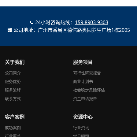
📞 24小时咨询热线：
159-8903-9303
🏢 公司地址：广州市番禺区德信路奥园养生广场1栋2005
关于我们
服务项目
公司简介
可行性研究报告
服务优势
商业计划书
服务流程
社会稳定风险评估
联系方式
资金申请报告
客户案例
资源中心
成功案例
行业资讯
行业覆盖
常见问题