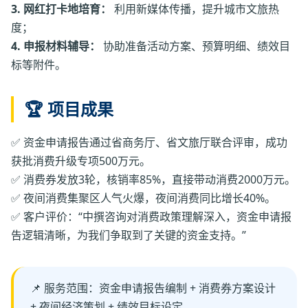
3. 网红打卡地培育：
利用新媒体传播，提升城市文旅热
度；
4. 申报材料辅导：
协助准备活动方案、预算明细、绩效目
标等附件。
🏆 项目成果
✅ 资金申请报告通过省商务厅、省文旅厅联合评审，成功
获批消费升级专项500万元。
✅ 消费券发放3轮，核销率85%，直接带动消费2000万元。
✅ 夜间消费集聚区人气火爆，夜间消费同比增长40%。
✅ 客户评价：“中撰咨询对消费政策理解深入，资金申请报
告逻辑清晰，为我们争取到了关键的资金支持。”
📌 服务范围：资金申请报告编制 + 消费券方案设计
+ 夜间经济策划 + 绩效目标设定