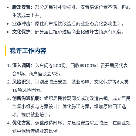
腾迁安置
：部分居民对补偿标准、安置房源位置不满，担心
生活成本上升。
业态冲击
：原住商户担忧改造后商业业态变化影响生计。
文化保护
：部分居民担心过度商业化破坏古镇原有风貌。
稳评工作内容
深入调研
：入户问卷500份，回收率100%；召开居民代表
会8场、商户座谈会3场。
风险识别
：识别出腾迁安置、就业影响、文化保护等6大类
18项风险因素。
创新沟通机制
：组织居民参观同类成功改造古镇，成立居民
监督小组参与方案设计；优化腾迁方案，增加原地回迁选
项，提供就业培训。
优化方案
：调整改造时序，先建设安置房后腾迁；在商业规
划中保留传统业态比例。