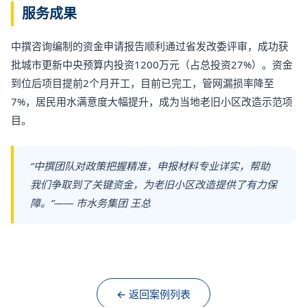
服务成果
中撰咨询编制的资金申请报告顺利通过省发改委评审，成功获
批城市更新中央预算内投资1200万元（占总投资27%）。资金
到位后项目提前2个月开工，目前已完工，管网漏损率降至
7%，居民用水满意度大幅提升，成为当地老旧小区改造示范项
目。
“中撰团队对政策把握精准，申报材料专业详实，帮助
我们争取到了关键资金，为老旧小区改造提供了有力保
障。”—— 市水务集团 王总
← 返回案例列表