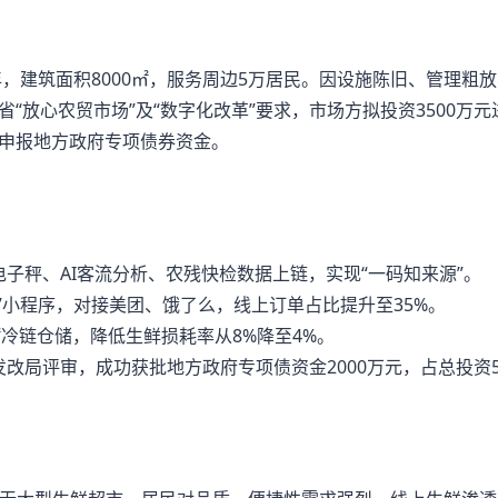
年，建筑面积8000㎡，服务周边5万居民。因设施陈旧、管理粗
“放心农贸市场”及“数字化改革”要求，市场方拟投资3500万
申报地方政府专项债券资金。
子秤、AI客流分析、农残快检数据上链，实现“一码知来源”。
”小程序，对接美团、饿了么，线上订单占比提升至35%。
㎡冷链仓储，降低生鲜损耗率从8%降至4%。
改局评审，成功获批地方政府专项债资金2000万元，占总投资5