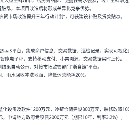
内无大型生鲜超市，居民对品质、便捷性需求强烈，线上生鲜渗透
境脏乱，本项目改造后将形成差异化竞争优势。
“农贸市场改造提升三年行动计划”，可获建设补贴及贷款贴息。
理SaaS平台，集成商户信息、交易数据、巡检记录，实现可视化
配备智能电子秤，支持移动支付、小票溯源，交易数据实时上传。
测结果自动公示，对接市场监管部门“浙食链”平台。
明、雨水回收冲洗地面，降低运营能耗20%。
慧化设备及软件1200万元，冷链仓储建设800万元，装修改造10
元，申请地方政府专项债2000万元（期限10年，利率3.2%）。