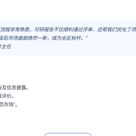
报流程非常熟悉，可研报告不仅顺利通过评审，还帮我们优化了
级后市场面貌焕然一新，成为全区标杆。”
李主任
备及信息披露。
效评价。
范市场”。