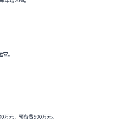
率年增20%。
运营。
00万元，预备费500万元。