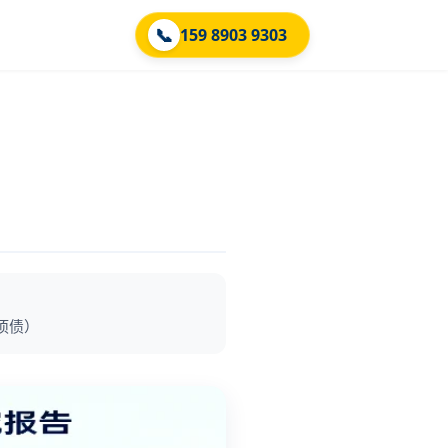
📞
159 8903 9303
项债）