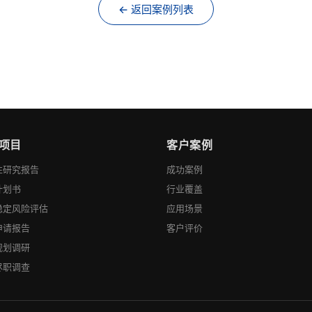
← 返回案例列表
项目
客户案例
性研究报告
成功案例
计划书
行业覆盖
稳定风险评估
应用场景
申请报告
客户评价
规划调研
尽职调查