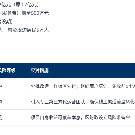
2亿元（原0.7亿元）
服务费）增至500万元
建设期）
人，惠及周边居民5万人
风险等级
应对措施
中
分批改造，样板区先行；组织商户培训，免收前6个
中
引入专业第三方代运营团队，确保线上渠道流量转化
低
项目自身收益可覆盖本息，区财政设立风险准备金