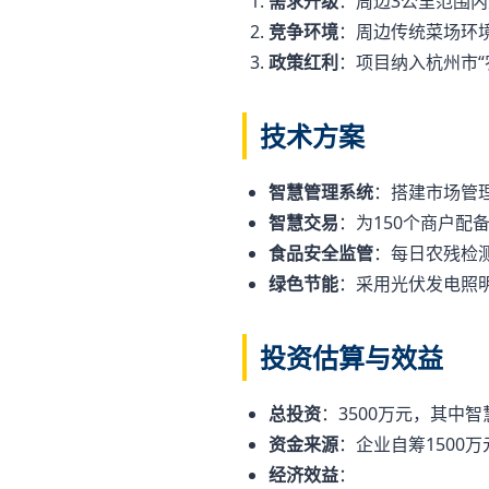
需求升级
：周边3公里范围
竞争环境
：周边传统菜场环
政策红利
：项目纳入杭州市
技术方案
智慧管理系统
：搭建市场管
智慧交易
：为150个商户
食品安全监管
：每日农残检
绿色节能
：采用光伏发电照
投资估算与效益
总投资
：3500万元，其中智
资金来源
：企业自筹1500万
经济效益
：