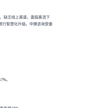
放、缺乏线上渠道，面临客流下
元进行智慧化升级。中撰咨询受委
7%。