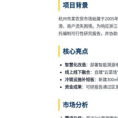
项目背景
杭州市某农贸市场始建于2005
滑、商户流失困境。为响应浙江省
托编制可行性研究报告，并协助
核心亮点
智慧化改造
：部署智能溯源电
线上线下融合
：自建“云菜场
冷链设施补短板
：新建300
资金成果
：可研报告通过区发
市场分析