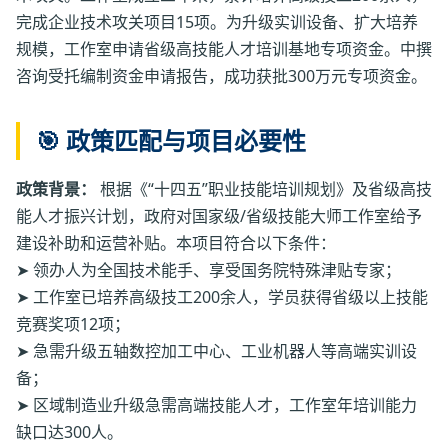
术攻关。工作室成立三年来，累计培养高级技工200余人，
完成企业技术攻关项目15项。为升级实训设备、扩大培养
规模，工作室申请省级高技能人才培训基地专项资金。中撰
咨询受托编制资金申请报告，成功获批300万元专项资金。
🎯 政策匹配与项目必要性
政策背景：
根据《“十四五”职业技能培训规划》及省级高技
能人才振兴计划，政府对国家级/省级技能大师工作室给予
建设补助和运营补贴。本项目符合以下条件：
➤ 领办人为全国技术能手、享受国务院特殊津贴专家；
➤ 工作室已培养高级技工200余人，学员获得省级以上技能
竞赛奖项12项；
➤ 急需升级五轴数控加工中心、工业机器人等高端实训设
备；
➤ 区域制造业升级急需高端技能人才，工作室年培训能力