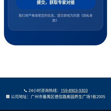
提交，获取专家对接
我们将严格保密您的信息，提交即视为同意
《隐私条
款》
📞 24小时咨询热线：
159-8903-9303
🏢 公司地址：广州市番禺区德信路奥园养生广场1栋2005