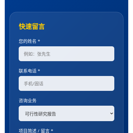
快速留言
您的姓名 *
联系电话 *
咨询业务
项目简述 / 留言 *