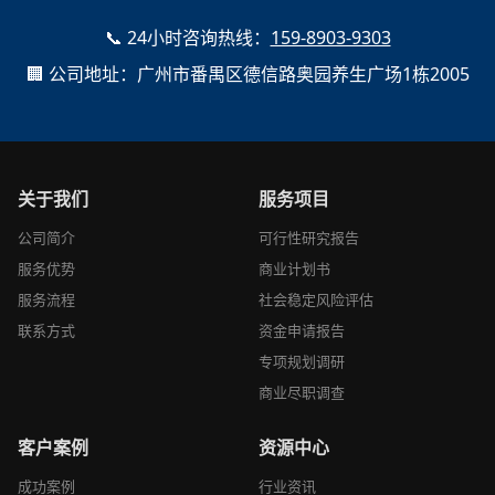
📞 24小时咨询热线：
159-8903-9303
🏢 公司地址：广州市番禺区德信路奥园养生广场1栋2005
关于我们
服务项目
公司简介
可行性研究报告
服务优势
商业计划书
服务流程
社会稳定风险评估
联系方式
资金申请报告
专项规划调研
商业尽职调查
客户案例
资源中心
成功案例
行业资讯