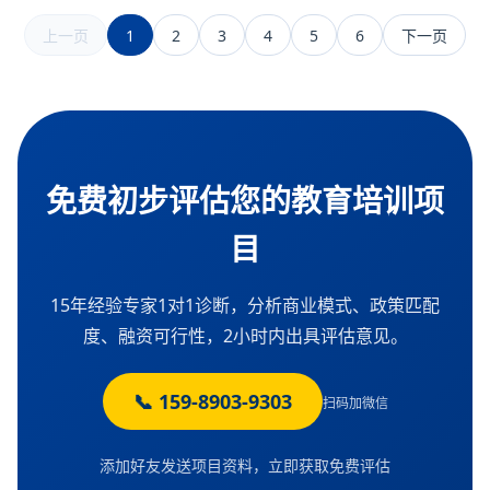
1
2
3
4
5
6
上一页
下一页
免费初步评估您的教育培训项
目
15年经验专家1对1诊断，分析商业模式、政策匹配
度、融资可行性，2小时内出具评估意见。
📞 159-8903-9303
扫码加微信
添加好友发送项目资料，立即获取免费评估