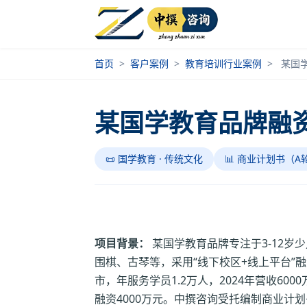
首页
>
客户案例
>
教育培训行业案例
>
某国
某国学教育品牌融
📜 国学教育 · 传统文化
📊 商业计划书（A
项目背景：
某国学教育品牌专注于3-12岁
围棋、古琴等，采用“线下校区+线上平台”融
市，年服务学员1.2万人，2024年营收6
融资4000万元。中撰咨询受托编制商业计