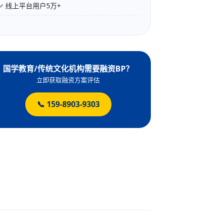
✓ 线上平台用户5万+
国学教育/传统文化机构需要融资BP？
立即获取融资方案评估
📞 159-8903-9303