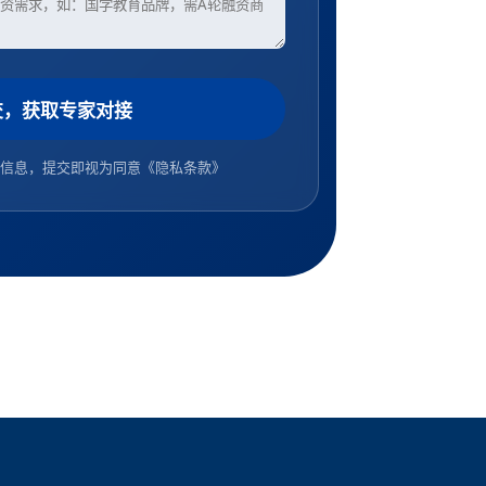
交，获取专家对接
信息，提交即视为同意
《隐私条款》