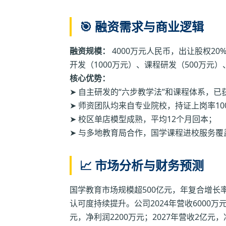
🎯 融资需求与商业逻辑
融资规模：
4000万元人民币，出让股权20
开发（1000万元）、课程研发（500万元）
核心优势：
➤ 自主研发的“六步教学法”和课程体系，已
➤ 师资团队均来自专业院校，持证上岗率10
➤ 校区单店模型成熟，平均12个月回本；
➤ 与多地教育局合作，国学课程进校服务覆盖
📈 市场分析与财务预测
国学教育市场规模超500亿元，年复合增长
认可度持续提升。公司2024年营收6000万元
元，净利润2200万元；2027年营收2亿元，