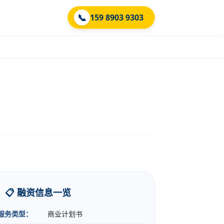
📞
159 8903 9303
📋 融资信息一览
服务类型：
商业计划书