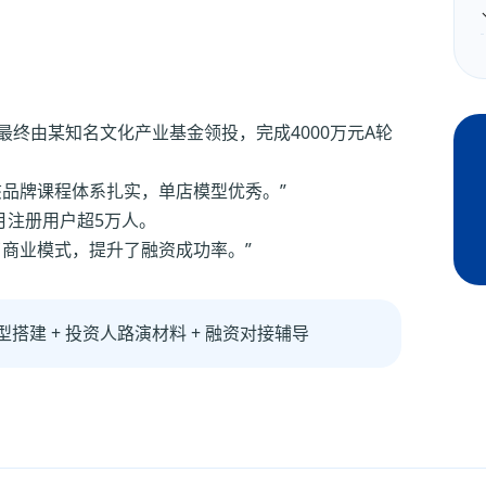
最终由某知名文化产业基金领投，完成4000万元A轮
该品牌课程体系扎实，单店模型优秀。”
月注册用户超5万人。
了商业模式，提升了融资成功率。”
型搭建 + 投资人路演材料 + 融资对接辅导