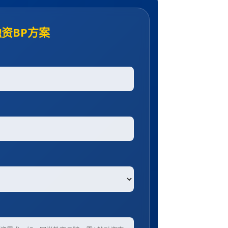
资BP方案