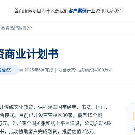
首页
服务项目
为什么选我们
客户案例
行业资讯
联系我们
学教育品牌融资BP
资商业计划书
轮融资）
📅 2025年6月完成 | 项目状态: 成功融资4000万元
少儿传统文化教育，课程涵盖国学经典、书法、国画、
合模式。目前已开设直营校区30家，覆盖15个城
000万元。为加速全国扩张和线上平台建设，公司启动A轮
划书，成功协助客户完成融资，投后估值2亿元。