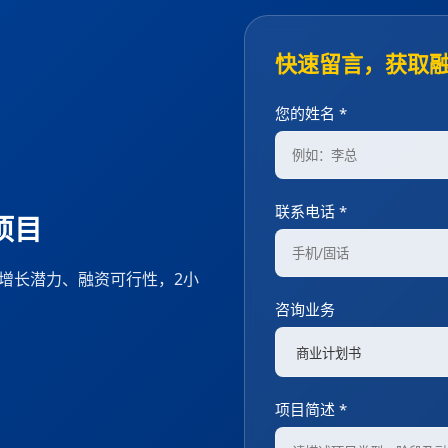
快速留言，获取融
您的姓名 *
联系电话 *
项目
、增长潜力、融资可行性，2小
咨询业务
项目简述 *