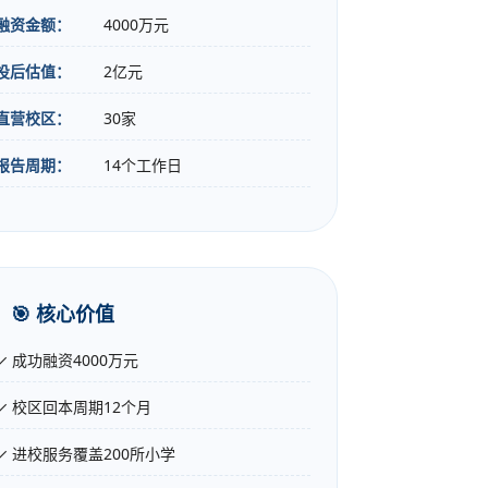
融资金额：
4000万元
投后估值：
2亿元
直营校区：
30家
报告周期：
14个工作日
🎯 核心价值
✓ 成功融资4000万元
✓ 校区回本周期12个月
✓ 进校服务覆盖200所小学