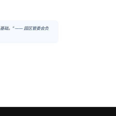
础。” —— 园区管委会负