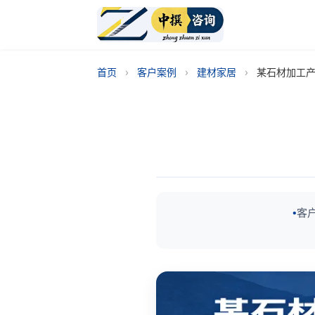
›
›
›
首页
客户案例
建材家居
某石材加工
客