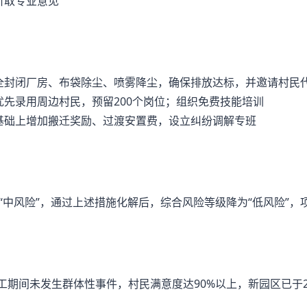
听取专业意见
全封闭厂房、布袋除尘、喷雾降尘，确保排放达标，并邀请村民
优先录用周边村民，预留200个岗位；组织免费技能培训
基础上增加搬迁奖励、过渡安置费，设立纠纷调解专班
“中风险”，通过上述措施化解后，综合风险等级降为“低风险”，
施工期间未发生群体性事件，村民满意度达90%以上，新园区已于2