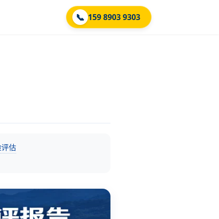
📞
159 8903 9303
险评估