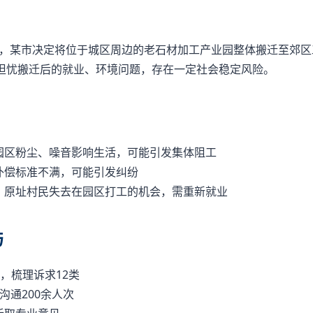
，某市决定将位于城区周边的老石材加工产业园整体搬迁至郊区
民担忧搬迁后的就业、环境问题，存在一定社会稳定风险。
园区粉尘、噪音影响生活，可能引发集体阻工
补偿标准不满，可能引发纠纷
，原址村民失去在园区打工的机会，需重新就业
与
%，梳理诉求12类
沟通200余人次