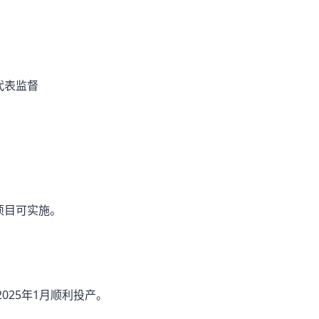
代表监督
项目可实施。
025年1月顺利投产。