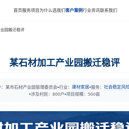
首页
服务项目
为什么选我们
客户案例
行业资讯
联系我们
产业园搬迁稳评
某石材加工产业园搬迁稳评
建材家居
社会稳定风
户：某市石材产业园管理委员会
行业：
服务：
涉及村民：800户
项目规模：500亩