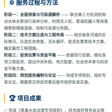
⚙️ 服务过程与方法
阶段一：全面排查与污染源解析
—— 联合第三方检测机构
对水体水质进行采样分析，利用无人机、管道机器人等排查
暗管和错接混接，绘制污染源分布图。
阶段二：技术方案比选与工程布局
—— 结合每条河道的实
际情况，比选生态修复、活水循环、底泥处置等技术方案，
确定最优工程措施。
阶段三：投资估算与资金平衡
—— 依据现行定额，细化各
项工程投资，提出中央补助、地方配套、社会资本参与的资
金平衡方案。
阶段四：规划报告编制与论证
—— 完成专项规划，组织专
家论证，根据意见修改完善后报市政府批准实施。
🏆 项目成果
✅ 完成《黑臭水体治理专项规划》，经市政府常务会议审