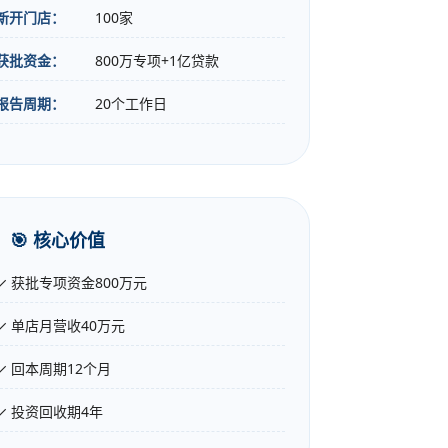
新开门店：
100家
获批资金：
800万专项+1亿贷款
报告周期：
20个工作日
🎯 核心价值
✓ 获批专项资金800万元
✓ 单店月营收40万元
✓ 回本周期12个月
✓ 投资回收期4年