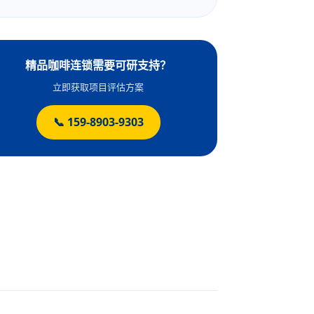
精品咖啡连锁需要可研支持？
立即获取项目评估方案
📞 159-8903-9303