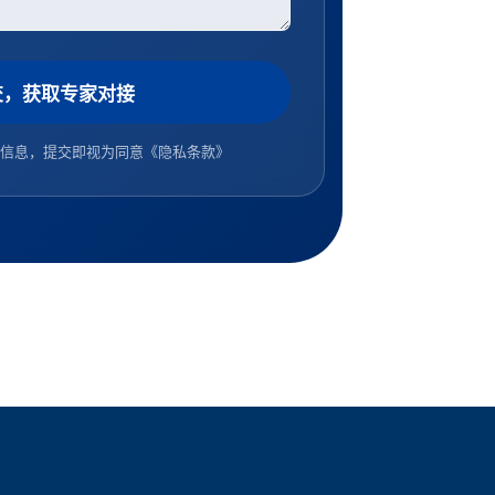
交，获取专家对接
信息，提交即视为同意
《隐私条款》