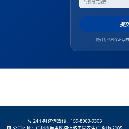
提
我们将严格保密您的
📞 24小时咨询热线：
159-8903-9303
🏢 公司地址：广州市番禺区德信路奥园养生广场1栋2005