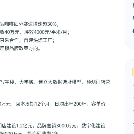
品咖啡细分赛道增速超30%；
0万元，坪效4000元/平米/月；
直采合作，自建烘焙工厂；
连锁品牌政策方向。
写字楼、大学城，建立大数据选址模型，预测门店营
80万元，回本周期12个月，日均出杯200杯，客单价
门店建设1.2亿元，品牌营销3000万元，数字化建设
润6000万元，投资回收期4年。