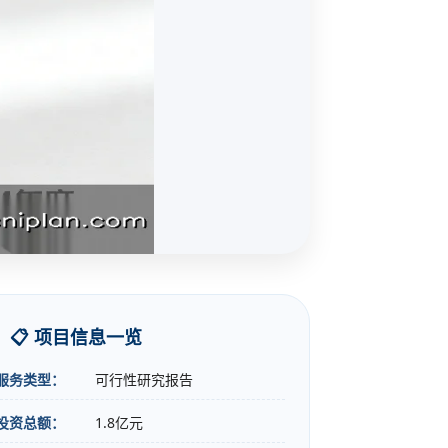
📋 项目信息一览
服务类型：
可行性研究报告
投资总额：
1.8亿元