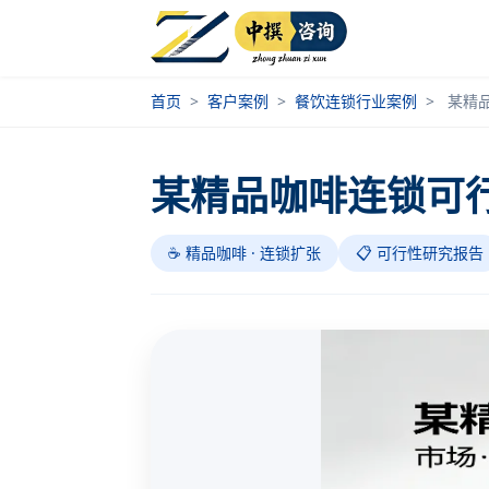
首页
>
客户案例
>
餐饮连锁行业案例
>
某精
某精品咖啡连锁可
☕ 精品咖啡 · 连锁扩张
📋 可行性研究报告