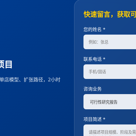
快速留言，获取
您的姓名 *
联系电话 *
项目
、单店模型、扩张路径，2小时
咨询业务
项目简述 *