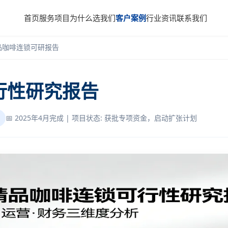
首页
服务项目
为什么选我们
客户案例
行业资讯
联系我们
品咖啡连锁可研报告
行性研究报告
📅 2025年4月完成 | 项目状态: 获批专项资金，启动扩张计划