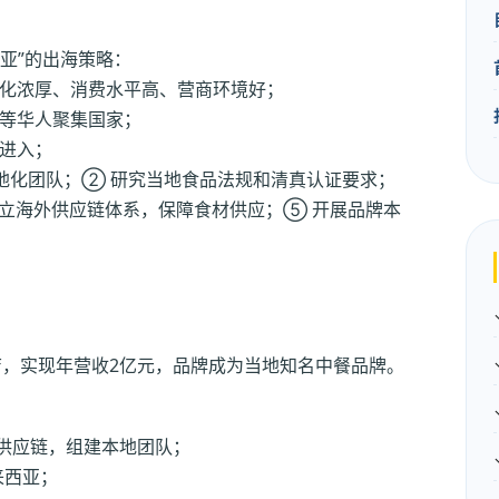
亚”的出海策略：
化浓厚、消费水平高、营商环境好；
等华人聚集国家；
进入；
地化团队；② 研究当地食品法规和清真认证要求；
建立海外供应链体系，保障食材供应；⑤ 开展品牌本
店，实现年营收2亿元，品牌成为当地知名中餐品牌。
外供应链，组建本地团队；
来西亚；