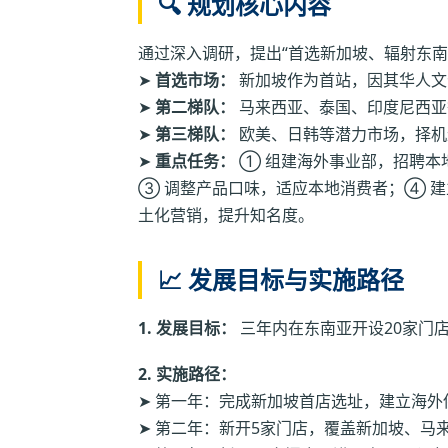
🔍 规划核心内容
通过深入调研，提出“首选新加坡、辐射东南
➤
首选市场：
新加坡作为首站，因其华人文
➤
第二梯队：
马来西亚、泰国、印度尼西亚
➤
第三梯队：
欧美、日韩等潜力市场，择机
➤
重点任务：
① 组建海外事业部，招聘本
③ 调整产品口味，适应本地消费者；④ 
土化营销，提升知名度。
📈 发展目标与实施路径
1. 发展目标：
三年内在东南亚开设20家门
2. 实施路径：
➤ 第一年：完成新加坡首店选址，建立海
➤ 第二年：新开5家门店，覆盖新加坡、马