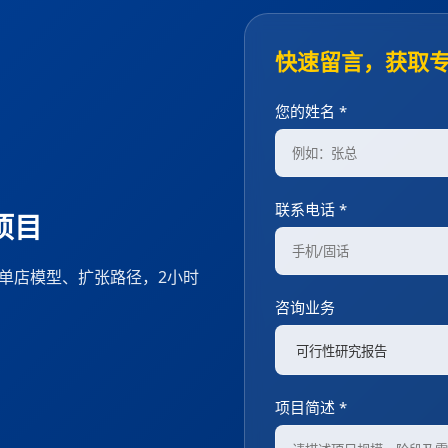
快速留言，获取
您的姓名 *
联系电话 *
项目
、单店模型、扩张路径，2小时
咨询业务
项目简述 *