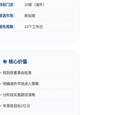
目标门店：
20家（海外）
首选市场：
新加坡
报告周期：
22个工作日
🎯 核心价值
✓ 规划获董事会批准
✓ 明确海外市场进入策略
✓ 分阶段实施路径清晰
✓ 年营收目标2亿元