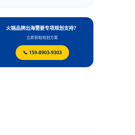
火锅品牌出海需要专项规划支持？
立即获取规划方案
📞 159-8903-9303