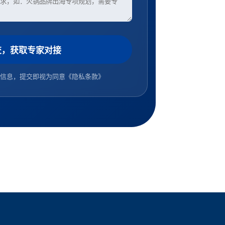
交，获取专家对接
信息，提交即视为同意
《隐私条款》