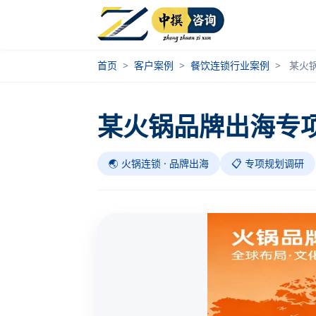
首页
>
客户案例
>
餐饮连锁行业案例
>
某火
某火锅品牌出海专
🌏 火锅连锁 · 品牌出海
📋 专项规划调研