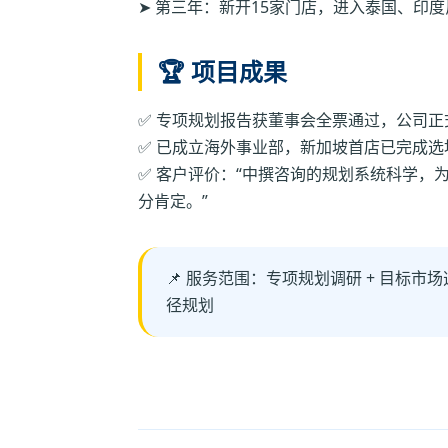
➤ 第三年：新开15家门店，进入泰国、印
🏆 项目成果
✅ 专项规划报告获董事会全票通过，公司正
✅ 已成立海外事业部，新加坡首店已完成选址
✅ 客户评价：“中撰咨询的规划系统科学，
分肯定。”
📌 服务范围：专项规划调研 + 目标市场
径规划