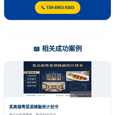
📞 159-8903-9303
📖 相关成功案例
某高端粤菜酒楼融资计划书
商业计划书服务，融资8000万元。