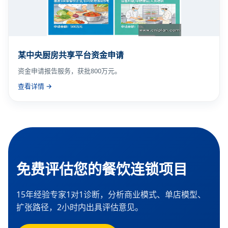
某中央厨房共享平台资金申请
资金申请报告服务，获批800万元。
查看详情 →
免费评估您的餐饮连锁项目
15年经验专家1对1诊断，分析商业模式、单店模型、
扩张路径，2小时内出具评估意见。