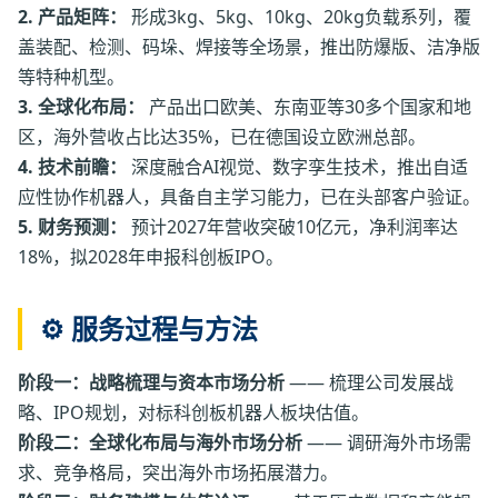
2. 产品矩阵：
形成3kg、5kg、10kg、20kg负载系列，覆
盖装配、检测、码垛、焊接等全场景，推出防爆版、洁净版
等特种机型。
3. 全球化布局：
产品出口欧美、东南亚等30多个国家和地
区，海外营收占比达35%，已在德国设立欧洲总部。
4. 技术前瞻：
深度融合AI视觉、数字孪生技术，推出自适
应性协作机器人，具备自主学习能力，已在头部客户验证。
5. 财务预测：
预计2027年营收突破10亿元，净利润率达
18%，拟2028年申报科创板IPO。
⚙️ 服务过程与方法
阶段一：战略梳理与资本市场分析
—— 梳理公司发展战
略、IPO规划，对标科创板机器人板块估值。
阶段二：全球化布局与海外市场分析
—— 调研海外市场需
求、竞争格局，突出海外市场拓展潜力。