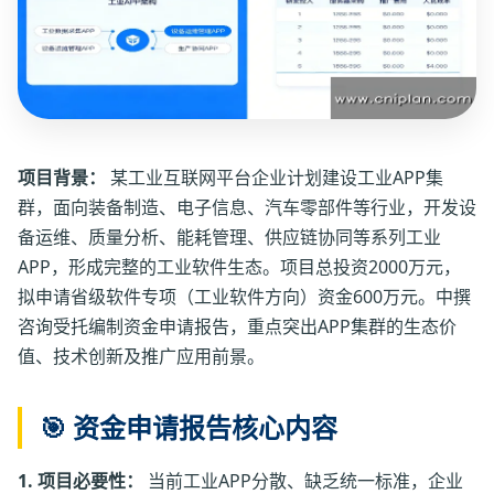
项目背景：
某工业互联网平台企业计划建设工业APP集
群，面向装备制造、电子信息、汽车零部件等行业，开发设
备运维、质量分析、能耗管理、供应链协同等系列工业
APP，形成完整的工业软件生态。项目总投资2000万元，
拟申请省级软件专项（工业软件方向）资金600万元。中撰
咨询受托编制资金申请报告，重点突出APP集群的生态价
值、技术创新及推广应用前景。
🎯 资金申请报告核心内容
1. 项目必要性：
当前工业APP分散、缺乏统一标准，企业