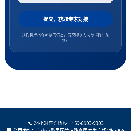
提交，获取专家对接
我们将严格保密您的信息，提交即视为同意
《隐私条
款》
📞 24小时咨询热线：
159-8903-9303
🏢 公司地址：广州市番禺区德信路奥园养生广场1栋2005