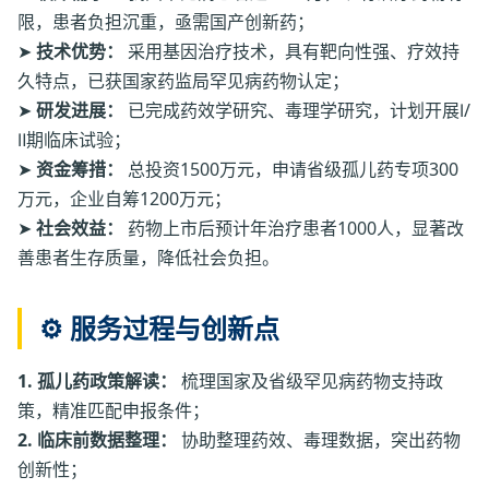
限，患者负担沉重，亟需国产创新药；
➤
技术优势：
采用基因治疗技术，具有靶向性强、疗效持
久特点，已获国家药监局罕见病药物认定；
➤
研发进展：
已完成药效学研究、毒理学研究，计划开展Ⅰ/
Ⅱ期临床试验；
➤
资金筹措：
总投资1500万元，申请省级孤儿药专项300
万元，企业自筹1200万元；
➤
社会效益：
药物上市后预计年治疗患者1000人，显著改
善患者生存质量，降低社会负担。
⚙️ 服务过程与创新点
1. 孤儿药政策解读：
梳理国家及省级罕见病药物支持政
策，精准匹配申报条件；
2. 临床前数据整理：
协助整理药效、毒理数据，突出药物
创新性；