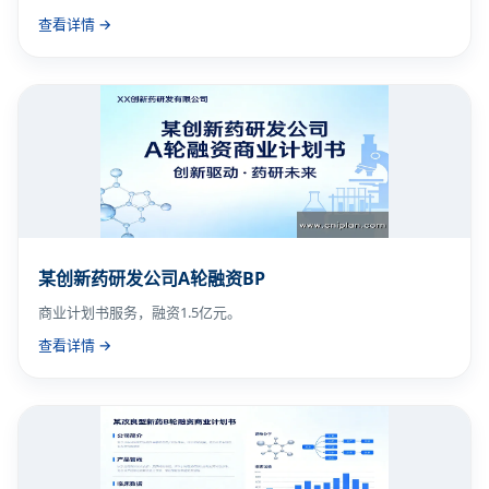
查看详情 →
某创新药研发公司A轮融资BP
商业计划书服务，融资1.5亿元。
查看详情 →