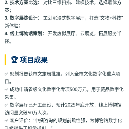
2. 技术方案比选：
对比三维扫描、建模技术，选择最优方
案；
3. 数字展陈设计：
策划沉浸式数字展厅，打造“文物+科技”
新体验；
4. 线上博物馆策划：
开发虚拟展厅、云展览，拓展服务半
径。
🏆 项目成果
✅ 规划报告获市文旅局批准，列入全市文化数字化重点项
目。
✅ 成功申请省级文化数字化专项500万元，用于藏品数字化
采集。
✅ 数字展厅已开工建设，预计2025年底开放，线上博物馆
访问量突破50万人次。
✅ 客户评价：“中撰咨询的规划前瞻性强，为博物馆数字化
升级提供了科学指引。”