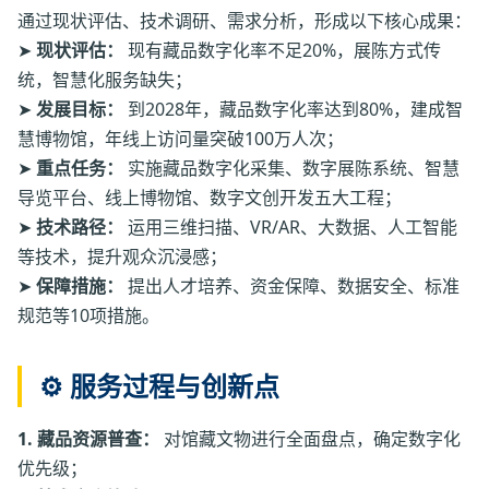
通过现状评估、技术调研、需求分析，形成以下核心成果：
➤
现状评估：
现有藏品数字化率不足20%，展陈方式传
统，智慧化服务缺失；
➤
发展目标：
到2028年，藏品数字化率达到80%，建成智
慧博物馆，年线上访问量突破100万人次；
➤
重点任务：
实施藏品数字化采集、数字展陈系统、智慧
导览平台、线上博物馆、数字文创开发五大工程；
➤
技术路径：
运用三维扫描、VR/AR、大数据、人工智能
等技术，提升观众沉浸感；
➤
保障措施：
提出人才培养、资金保障、数据安全、标准
规范等10项措施。
⚙️ 服务过程与创新点
1. 藏品资源普查：
对馆藏文物进行全面盘点，确定数字化
优先级；