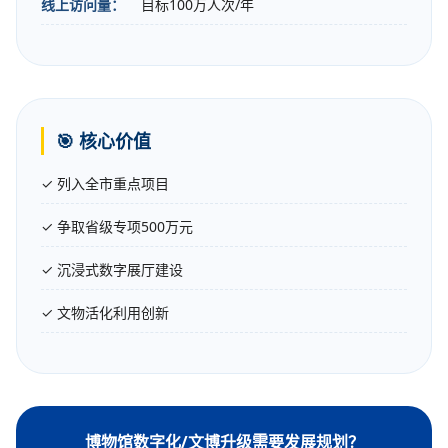
线上访问量：
目标100万人次/年
🎯 核心价值
✓ 列入全市重点项目
✓ 争取省级专项500万元
✓ 沉浸式数字展厅建设
✓ 文物活化利用创新
博物馆数字化/文博升级需要发展规划？