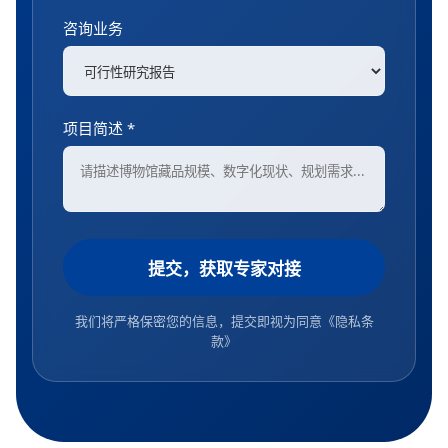
咨询业务
项目简述 *
提交，获取专家对接
我们将严格保密您的信息，提交即视为同意
《隐私条
款》