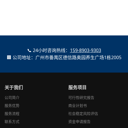
📞 24小时咨询热线：
159-8903-9303
🏢 公司地址：广州市番禺区德信路奥园养生广场1栋2005
关于我们
服务项目
公司简介
可行性研究报告
服务优势
商业计划书
服务流程
社会稳定风险评估
联系方式
资金申请报告