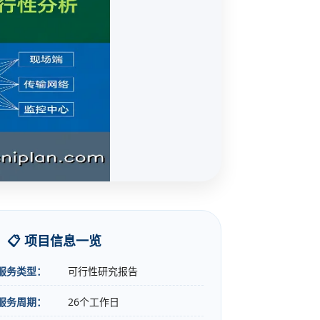
📋 项目信息一览
服务类型：
可行性研究报告
服务周期：
26个工作日