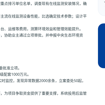
理重点排污单位名单，调查现有在线监测安装情况，确
研主流在线监测设备性能，比选确定技术参数；设计平
平台、运维等费用，测算环境效益和管理效能提升。
告，协助业主通过立项审批，并申报中央生态环境资
委批准立项。
级配套1000万元。
实时监控，发现异常数据2000余条，立案查处50起，
面，为项目争取资金提供了重要支撑，系统投用后监管