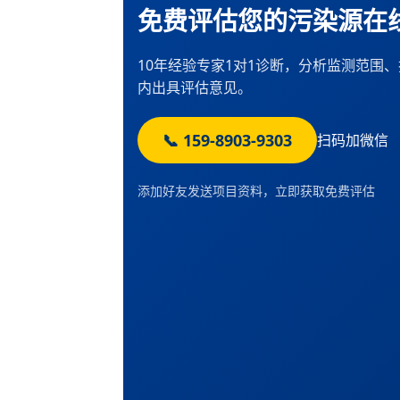
免费评估您的污染源在
10年经验专家1对1诊断，分析监测范围
内出具评估意见。
📞 159-8903-9303
扫码加微信
添加好友发送项目资料，立即获取免费评估