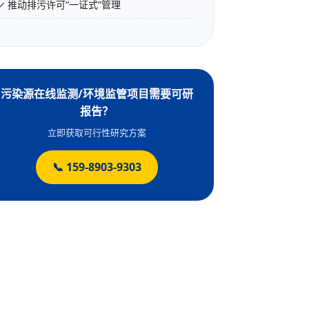
✓ 推动排污许可“一证式”管理
污染源在线监测/环境监管项目需要可研
报告？
立即获取可行性研究方案
📞 159-8903-9303