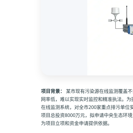
项目背景：
某市现有污染源在线监测覆盖不
网率低，难以实现实时监控和精准执法。为
在线监测系统，对全市200家重点排污单
项目总投资8000万元，拟申请中央生态环
为项目立项和资金申请提供依据。