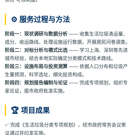
⚙️ 服务过程与方法
阶段一：现状调研与数据分析
—— 收集生活垃圾清运量、
成分、收运路线、处理设施运行数据，开展居民问卷调查。
阶段二：对标分析与模式比选
—— 学习上海、深圳等先进
城市经验，结合本地实际确定分类模式和技术路线。
阶段三：设施布局与投资测算
—— 依据人口分布和垃圾产
生量预测，科学选址，细化投资构成。
阶段四：规划报告编制与论证
—— 完成专项规划，组织专
家论证，报市政府批准实施。
🏆 项目成果
✅ 完成《生活垃圾分类专项规划》，经市政府常务会议审
议通过并印发实施。