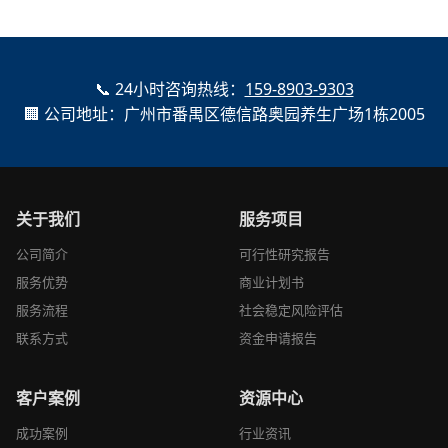
📞 24小时咨询热线：
159-8903-9303
🏢 公司地址：广州市番禺区德信路奥园养生广场1栋2005
关于我们
服务项目
公司简介
可行性研究报告
服务优势
商业计划书
服务流程
社会稳定风险评估
联系方式
资金申请报告
客户案例
资源中心
成功案例
行业资讯