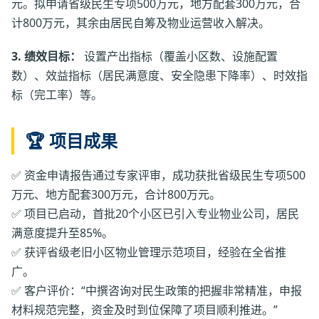
元。拟申请省级民生专项500万元，地方配套300万元，合
计800万元，其余由居民自筹及物业运营收入解决。
3. 绩效目标：
设置产出指标（覆盖小区数、设施配置
数）、效益指标（居民满意度、安全隐患下降率）、时效指
标（完工率）等。
🏆 项目成果
✅ 资金申请报告通过专家评审，成功获批省级民生专项500
万元、地方配套300万元，合计800万元。
✅ 项目已启动，首批20个小区已引入专业物业公司，居民
满意度提升至85%。
✅ 获评省级老旧小区物业管理示范项目，经验在全省推
广。
✅ 客户评价：“中撰咨询对民生政策的把握非常精准，申报
材料规范完整，资金及时到位保障了项目顺利推进。”