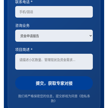
联系电话 *
咨询业务
项目简述 *
提交，获取专家对接
我们将严格保密您的信息，提交即视为同意
《隐私条
款》