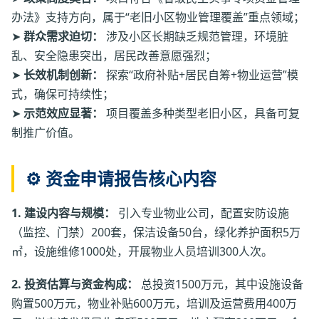
办法》支持方向，属于“老旧小区物业管理覆盖”重点领域；
➤
群众需求迫切：
涉及小区长期缺乏规范管理，环境脏
乱、安全隐患突出，居民改善意愿强烈；
➤
长效机制创新：
探索“政府补贴+居民自筹+物业运营”模
式，确保可持续性；
➤
示范效应显著：
项目覆盖多种类型老旧小区，具备可复
制推广价值。
⚙️ 资金申请报告核心内容
1. 建设内容与规模：
引入专业物业公司，配置安防设施
（监控、门禁）200套，保洁设备50台，绿化养护面积5万
㎡，设施维修1000处，开展物业人员培训300人次。
2. 投资估算与资金构成：
总投资1500万元，其中设施设备
购置500万元，物业补贴600万元，培训及运营费用400万