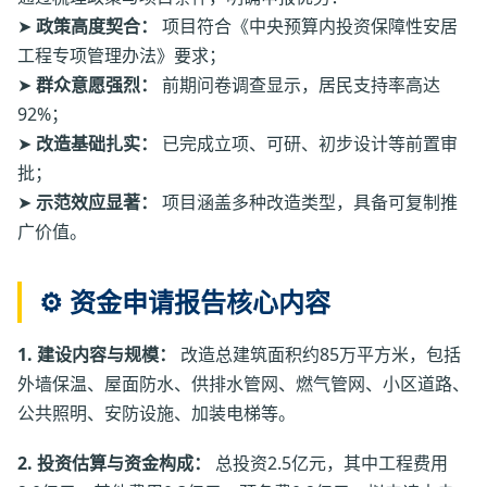
➤
政策高度契合：
项目符合《中央预算内投资保障性安居
工程专项管理办法》要求；
➤
群众意愿强烈：
前期问卷调查显示，居民支持率高达
92%；
➤
改造基础扎实：
已完成立项、可研、初步设计等前置审
批；
➤
示范效应显著：
项目涵盖多种改造类型，具备可复制推
广价值。
⚙️ 资金申请报告核心内容
1. 建设内容与规模：
改造总建筑面积约85万平方米，包括
外墙保温、屋面防水、供排水管网、燃气管网、小区道路、
公共照明、安防设施、加装电梯等。
2. 投资估算与资金构成：
总投资2.5亿元，其中工程费用