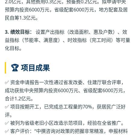
2.0亿元，其他费用0.3亿元，预备费0.2亿元。拟申请中央
预算内投资6000万元，省级配套6000万元，地方配套及居
民自筹1.3亿元。
3. 绩效目标：
设置产出指标（改造面积、惠及户数）、效
益指标（节能率、满意度）、时效指标（完工时间）等可量
化目标。
🏆 项目成果
✅ 资金申请报告一次性通过省发改委、住建厅联合评审，
成功获批中央预算内投资6000万元、省级配套6000万元，
合计1.2亿元。
✅ 项目按期开工，已完成总工程量的70%，获居民广泛好
评。
✅ 被列为省级老旧小区改造示范项目，经验在全省推广。
✅ 客户评价：“中撰咨询对政策的把握非常精准，申报材料